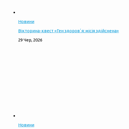
Новини
Вікторина-квест «Ген здоровʼя: місія здійснена»
29 Чер, 2026
Новини