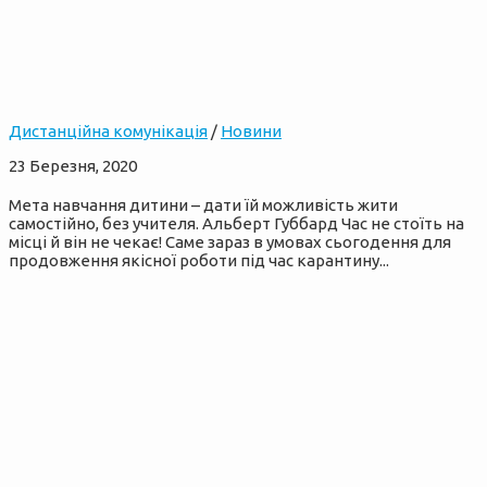
Дистанційна комунікація
/
Новини
23 Березня, 2020
Мета навчання дитини – дати їй можливість жити
самостійно, без учителя. Альберт Губбард Час не стоїть на
місці й він не чекає! Саме зараз в умовах сьогодення для
продовження якісної роботи під час карантину...