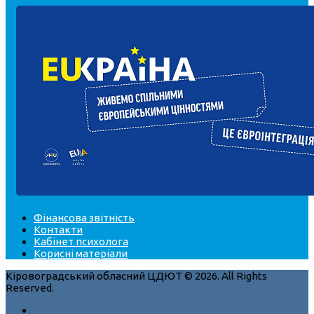
Фінансова звітність
Контакти
Кабінет психолога
Корисні матеріали
Кіровоградський обласний ЦДЮТ © 2026. All Rights
Reserved.