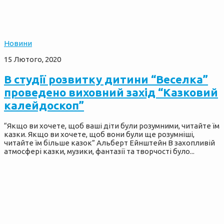
Новини
15 Лютого, 2020
В студії розвитку дитини “Веселка”
проведено виховний захід “Казковий
калейдоскоп”
“Якщо ви хочете, щоб ваші діти були розумними, читайте їм
казки. Якщо ви хочете, щоб вони були ще розумніші,
читайте їм більше казок” Альберт Ейнштейн В захопливій
атмосфері казки, музики, фантазії та творчості було...