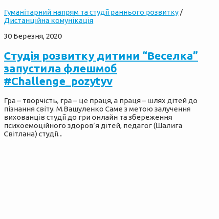
Гуманітарний напрям та студії раннього розвитку
/
Дистанційна комунікація
30 Березня, 2020
Cтудія розвитку дитини “Веселка”
запустила флешмоб
#Challenge_pozytyv
Гра – творчість, гра – це праця, а праця – шлях дітей до
пізнання світу. М.Вашуленко Саме з метою залучення
вихованців студії до гри онлайн та збереження
психоемоційного здоров’я дітей, педагог (Шалига
Світлана) студії...