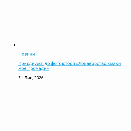
Новини
Приєднуйся до фотоісторії «Локаворство: смаки
моєї громади»
31 Лип, 2026