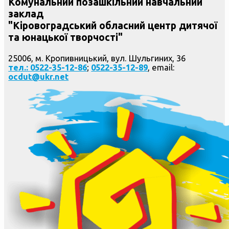
Комунальний позашкільний навчальний
заклад
"Кіровоградський обласний центр дитячої
та юнацької творчості"
25006, м. Кропивницький, вул. Шульгиних, 36
тел.: 0522-35-12-86
;
0522-35-12-89
, email:
ocdut@ukr.net