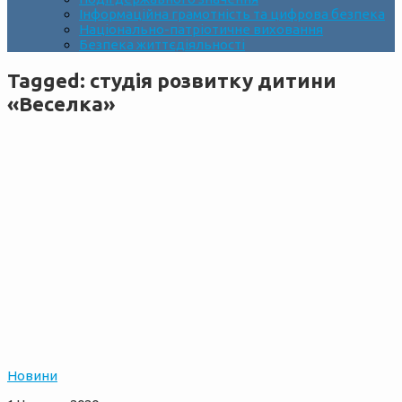
Інформаційна грамотність та цифрова безпека
Національно-патріотичне виховання
Безпека життєдіяльності
Tagged:
студія розвитку дитини
«Веселка»
Новини