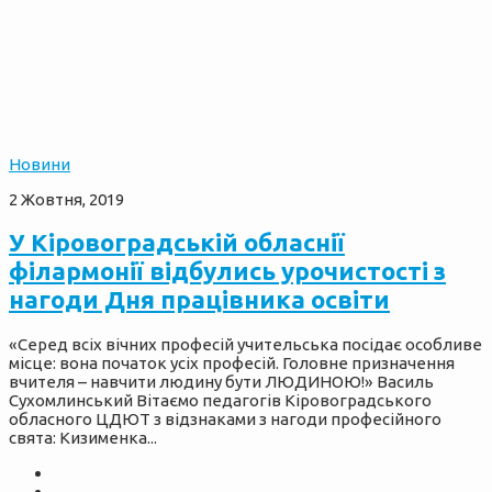
Новини
2 Жовтня, 2019
У Кіровоградській обласнії
філармонії відбулись урочистості з
нагоди Дня працівника освіти
«Серед всіх вічних професій учительська посідає особливе
місце: вона початок усіх професій. Головне призначення
вчителя – навчити людину бути ЛЮДИНОЮ!» Василь
Сухомлинський Вітаємо педагогів Кіровоградського
обласного ЦДЮТ з відзнаками з нагоди професійного
свята: Кизименка...