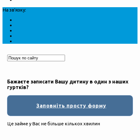
На зв'язку:
Бажаєте записати Вашу дитину в один з наших
гуртків?
Заповніть просту форму
Це займе у Вас не більше кількох хвилин