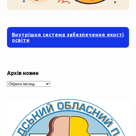
Внутрішня система забезпечення якості
освіти
Архів новин
Архів
новин