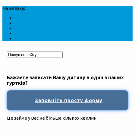
На зв'язку:
Бажаєте записати Вашу дитину в один з наших
гуртків?
Заповніть просту форму
Це займе у Вас не більше кількох хвилин