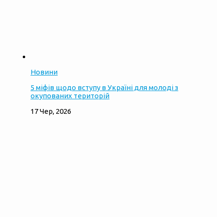
Новини
5 міфів щодо вступу в Україні для молоді з
окупованих територій
17 Чер, 2026