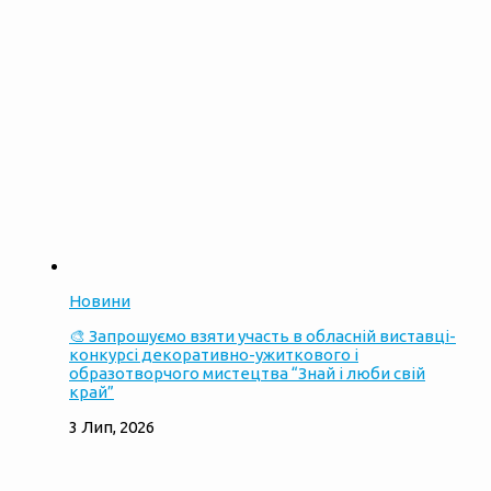
Новини
🎨 Запрошуємо взяти участь в обласній виставці-
конкурсі декоративно-ужиткового і
образотворчого мистецтва “Знай і люби свій
край”
3 Лип, 2026