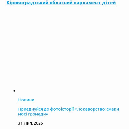
Кіровоградський обласний парламент дітей
Новини
Приєднуйся до фотоісторії «Локаворство: смаки
моєї громади»
31 Лип, 2026