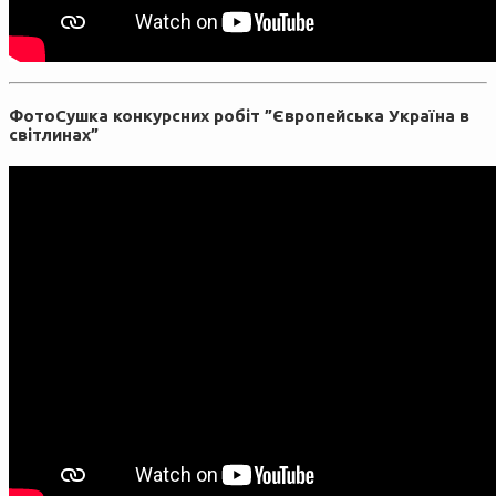
ФотоCушка конкурсних робіт ”Європейська Україна в
світлинах”