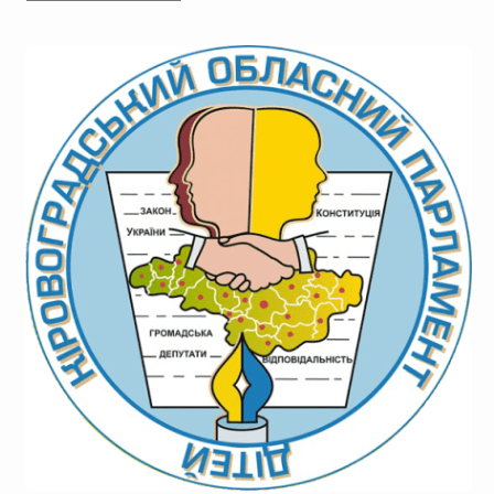
новин