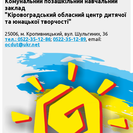
Комунальний позашкільний навчальний
заклад
"Кіровоградський обласний центр дитячої
та юнацької творчості"
25006, м. Кропивницький, вул. Шульгиних, 36
тел.: 0522-35-12-86
;
0522-35-12-89
, email:
ocdut@ukr.net