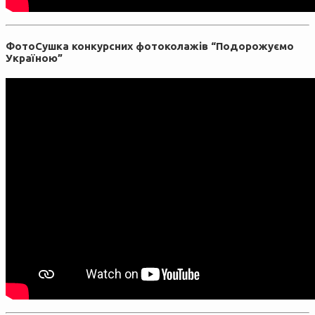
ФотоСушка конкурсних фотоколажів “Подорожуємо
Україною”