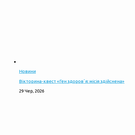
Новини
Вікторина-квест «Ген здоровʼя: місія здійснена»
29 Чер, 2026