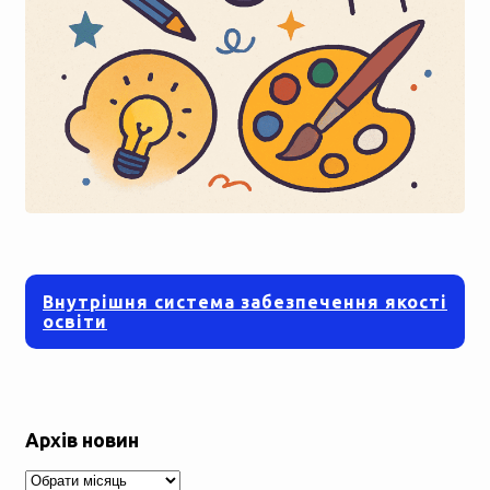
Внутрішня система забезпечення якості
освіти
Архів новин
Архів