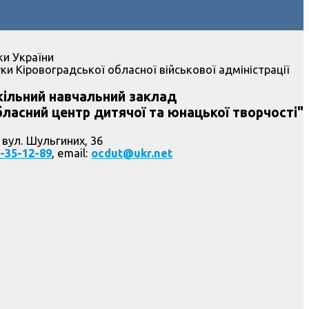
ки України
ки Кіровоградської обласної військової адміністрації
ільний навчальний заклад
ласний центр дитячої та юнацької творчості"
 вул. Шульгиних, 36
-35-12-89
, email:
ocdut@ukr.net