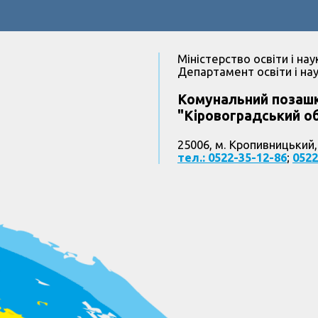
Міністерство освіти і нау
Департамент освіти і нау
Комунальний позашк
"Кіровоградський об
25006, м. Кропивницький,
тел.: 0522-35-12-86
;
0522