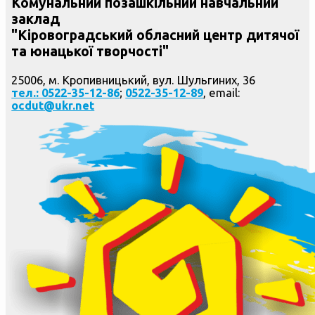
Комунальний позашкільний навчальний
заклад
"Кіровоградський обласний центр дитячої
та юнацької творчості"
25006, м. Кропивницький, вул. Шульгиних, 36
тел.: 0522-35-12-86
;
0522-35-12-89
, email:
ocdut@ukr.net