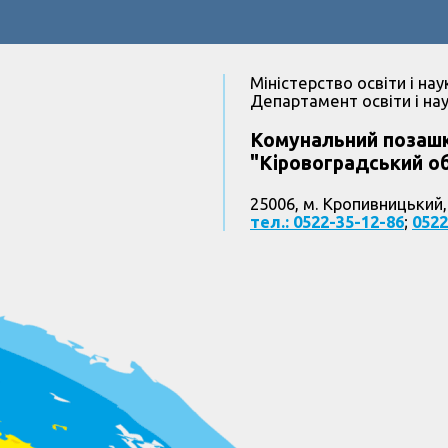
Міністерство освіти і нау
Департамент освіти і нау
Комунальний позашк
"Кіровоградський об
25006, м. Кропивницький,
тел.: 0522-35-12-86
;
0522