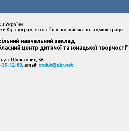
ки України
ки Кіровоградської обласної військової адміністрації
ільний навчальний заклад
ласний центр дитячої та юнацької творчості"
 вул. Шульгиних, 36
-35-12-89
, email:
ocdut@ukr.net