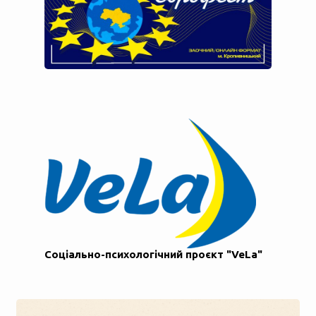
Соціально-психологічний проєкт "VeLa"