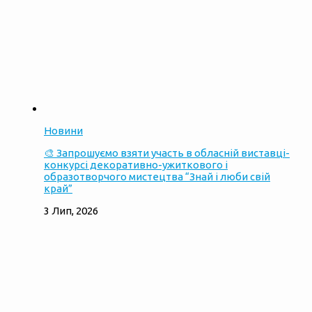
Новини
🎨 Запрошуємо взяти участь в обласній виставці-
конкурсі декоративно-ужиткового і
образотворчого мистецтва “Знай і люби свій
край”
3 Лип, 2026