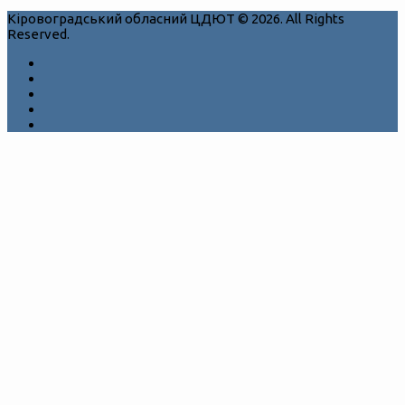
Кіровоградський обласний ЦДЮТ © 2026. All Rights
Reserved.