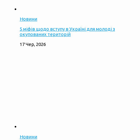
Новини
5 міфів щодо вступу в Україні для молоді з
окупованих територій
17 Чер, 2026
Новини