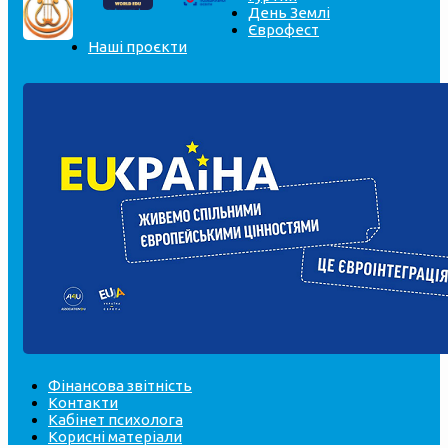
День Землі
Єврофест
Наші проєкти
Фінансова звітність
Контакти
Кабінет психолога
Корисні матеріали