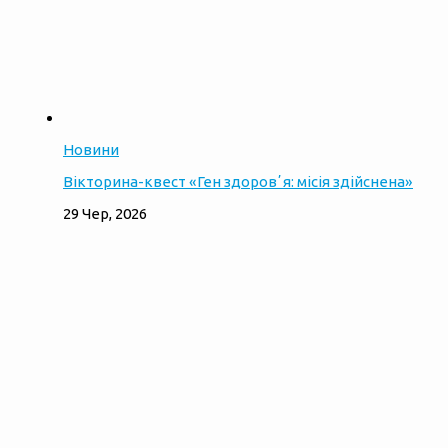
Новини
Вікторина-квест «Ген здоровʼя: місія здійснена»
29 Чер, 2026