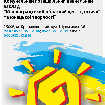
Комунальний позашкільний навчальний
заклад
"Кіровоградський обласний центр дитячої
та юнацької творчості"
25006, м. Кропивницький, вул. Шульгиних, 36
тел.: 0522-35-12-86
;
0522-35-12-89
, email:
ocdut@ukr.net