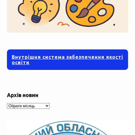
Внутрішня система забезпечення якості
освіти
Архів новин
Архів
новин