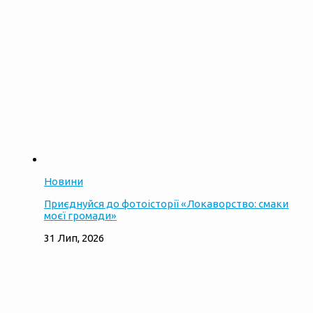
Новини
Приєднуйся до фотоісторії «Локаворство: смаки
моєї громади»
31 Лип, 2026