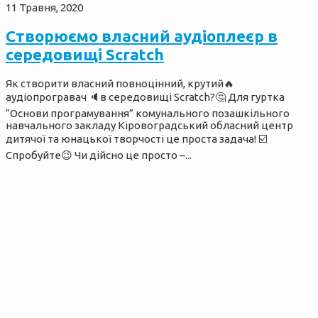
11 Травня, 2020
Створюємо власний аудіоплеєр в
середовищі Scratch
Як створити власний повноцінний, крутий🔥
аудіопрогравач 🔈в середовищі Scratch?🤔 Для гуртка
“Основи програмування” комунального позашкільного
навчального закладу Кіровоградський обласний центр
дитячої та юнацької творчості це проста задача! ☑️
Спробуйте😉 Чи дійсно це просто –...