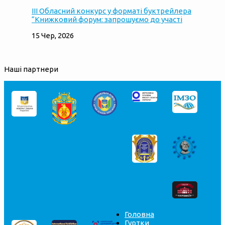
ІІІ Обласний конкурс у форматі буктрейлера
“Книжковий форум: запрошуємо до участі
15 Чер, 2026
Наші партнери
Головна
Гуртки