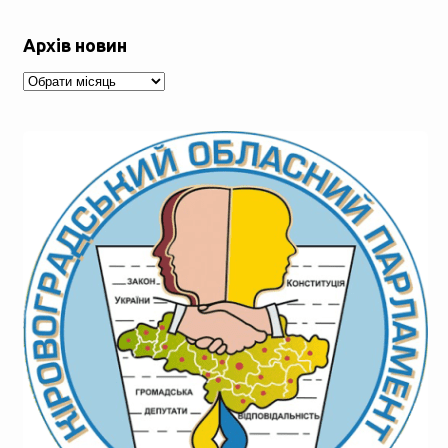
Архів новин
Архів
новин