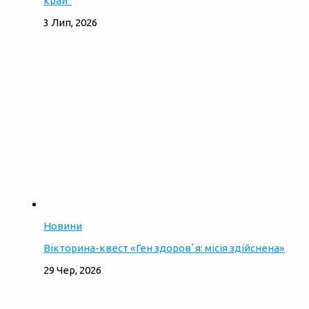
край”
3 Лип, 2026
Новини
Вікторина-квест «Ген здоровʼя: місія здійснена»
29 Чер, 2026