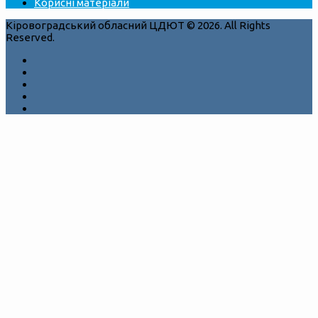
Корисні матеріали
Кіровоградський обласний ЦДЮТ © 2026. All Rights
Reserved.