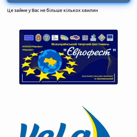
Це займе у Вас не більше кількох хвилин