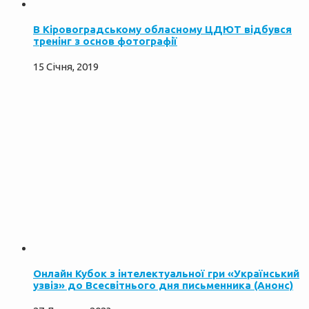
В Кіровоградському обласному ЦДЮТ відбувся
тренінг з основ фотографії
15 Січня, 2019
Онлайн Кубок з інтелектуальної гри «Український
узвіз» до Всесвітнього дня письменника (Анонс)