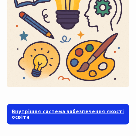
Внутрішня система забезпечення якості
освіти