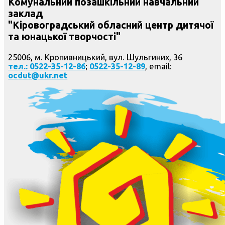
Комунальний позашкільний навчальний
заклад
"Кіровоградський обласний центр дитячої
та юнацької творчості"
25006, м. Кропивницький, вул. Шульгиних, 36
тел.: 0522-35-12-86
;
0522-35-12-89
, email:
ocdut@ukr.net