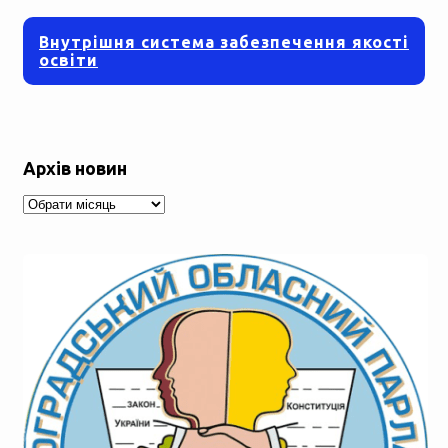
Внутрішня система забезпечення якості
освіти
Архів новин
Архів
новин