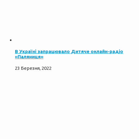
В Україні запрацювало Дитяче онлайн-радіо
«Паляниця»
23 Березня, 2022