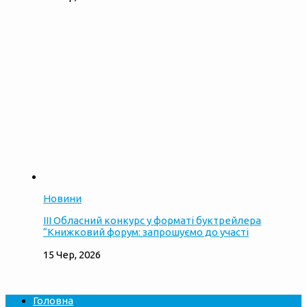
Новини
ІІІ Обласний конкурс у форматі буктрейлера
“Книжковий форум: запрошуємо до участі
15 Чер, 2026
Головна