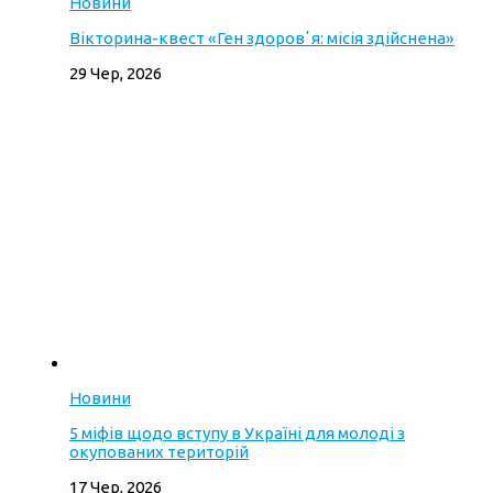
Новини
Вікторина-квест «Ген здоровʼя: місія здійснена»
29 Чер, 2026
Новини
5 міфів щодо вступу в Україні для молоді з
окупованих територій
17 Чер, 2026