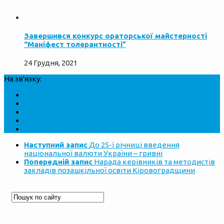
Завершився конкурс ораторської майстерності
“Маніфест толерантності”
24 Грудня, 2021
На зв'язку:
Наступний запис
До 25-ї річниці введення
національної валюти України – гривні
Попередній запис
Нарада керівників та методистів
закладів позашкільної освіти Кіровоградщини