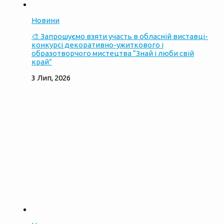
Новини
🎨 Запрошуємо взяти участь в обласній виставці-
конкурсі декоративно-ужиткового і
образотворчого мистецтва “Знай і люби свій
край”
3 Лип, 2026