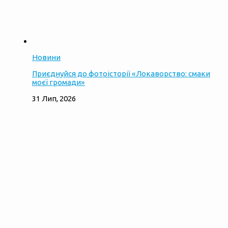
Новини
Приєднуйся до фотоісторії «Локаворство: смаки
моєї громади»
31 Лип, 2026