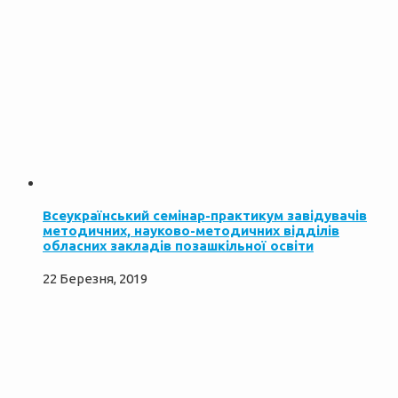
Всеукраїнський семінар-практикум завідувачів
методичних, науково-методичних відділів
обласних закладів позашкільної освіти
22 Березня, 2019