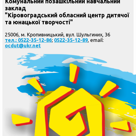
Комунальний позашкільний навчальний
заклад
"Кіровоградський обласний центр дитячої
та юнацької творчості"
25006, м. Кропивницький, вул. Шульгиних, 36
тел.: 0522-35-12-86
;
0522-35-12-89
, email:
ocdut@ukr.net