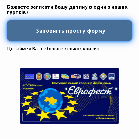
Бажаєте записати Вашу дитину в один з наших
гуртків?
Заповніть просту форму
Це займе у Вас не більше кількох хвилин