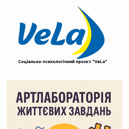
Соціально-психологічний проєкт "VeLa"