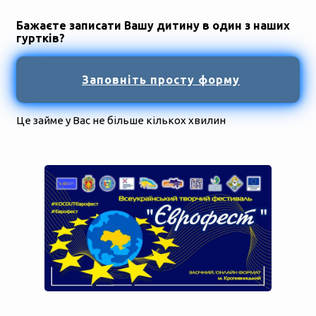
Бажаєте записати Вашу дитину в один з наших
гуртків?
Заповніть просту форму
Це займе у Вас не більше кількох хвилин