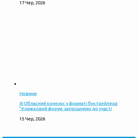
17 Чер, 2026
Новини
ІІІ Обласний конкурс у форматі буктрейлера
“Книжковий форум: запрошуємо до участі
15 Чер, 2026