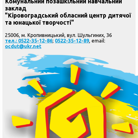
Комунальний позашкільний навчальний
заклад
"Кіровоградський обласний центр дитячої
та юнацької творчості"
25006, м. Кропивницький, вул. Шульгиних, 36
тел.: 0522-35-12-86
;
0522-35-12-89
, email:
ocdut@ukr.net