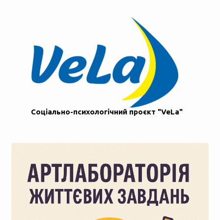
Соціально-психологічний проєкт "VeLa"