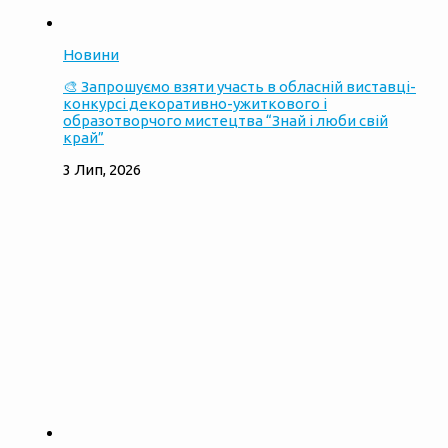
Новини
🎨 Запрошуємо взяти участь в обласній виставці-
конкурсі декоративно-ужиткового і
образотворчого мистецтва “Знай і люби свій
край”
3 Лип, 2026