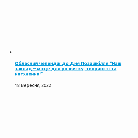
Обласний челендж до Дня Позашкілля “Наш
заклад – місце для розвитку, творчості та
натхнення!”
18 Вересня, 2022