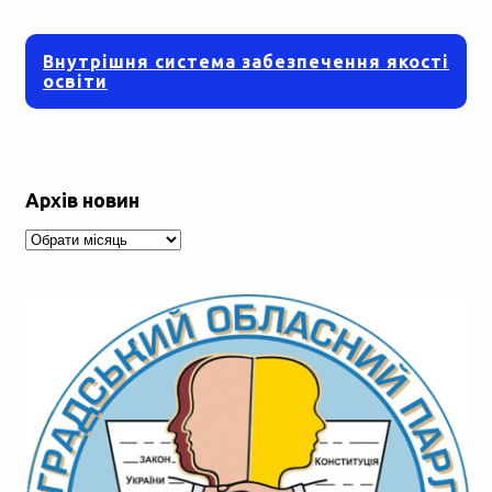
Внутрішня система забезпечення якості
освіти
Архів новин
Архів
новин