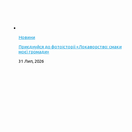
Новини
Приєднуйся до фотоісторії «Локаворство: смаки
моєї громади»
31 Лип, 2026