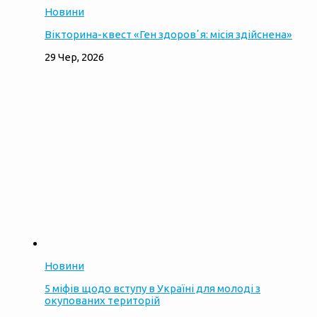
Новини
Вікторина-квест «Ген здоровʼя: місія здійснена»
29 Чер, 2026
Новини
5 міфів щодо вступу в Україні для молоді з
окупованих територій