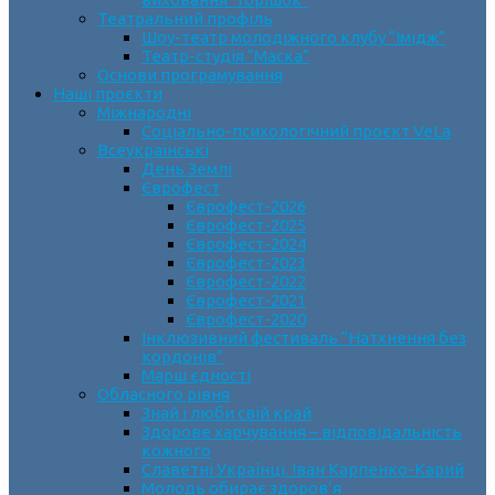
Театральний профіль
Шоу-театр молодіжного клубу “Імідж”
Театр-студія “Маска”
Основи програмування
Наші проєкти
Міжнародні
Соціально-психологічний проєкт VeLa
Всеукраїнські
День Землі
Єврофест
Єврофест-2026
Єврофест-2025
Єврофест-2024
Єврофест-2023
Єврофест-2022
Єврофест-2021
Єврофест-2020
Інклюзивний фестиваль “Натхнення без
кордонів”
Марш єдності
Обласного рівня
Знай і люби свій край
Здорове харчування – відповідальність
кожного
Славетні Українці. Іван Карпенко-Карий
Молодь обирає здоров’я