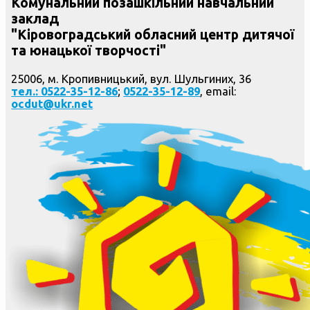
Комунальний позашкільний навчальний
заклад
"Кіровоградський обласний центр дитячої
та юнацької творчості"
25006, м. Кропивницький, вул. Шульгиних, 36
тел.: 0522-35-12-86
;
0522-35-12-89
, email:
ocdut@ukr.net