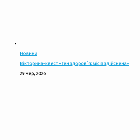
Новини
Вікторина-квест «Ген здоровʼя: місія здійснена»
29 Чер, 2026