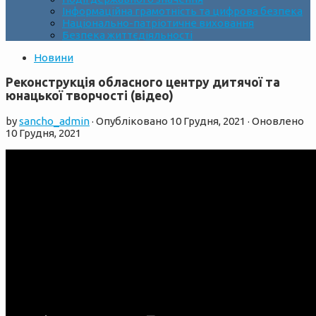
Інформаційна грамотність та цифрова безпека
Національно-патріотичне виховання
Безпека життєдіяльності
Новини
Реконструкція обласного центру дитячої та
юнацької творчості (відео)
by
sancho_admin
· Опубліковано
10 Грудня, 2021
· Оновлено
10 Грудня, 2021