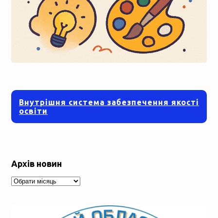
Внутрішня система забезпечення якості
освіти
Архів новин
Архів
новин