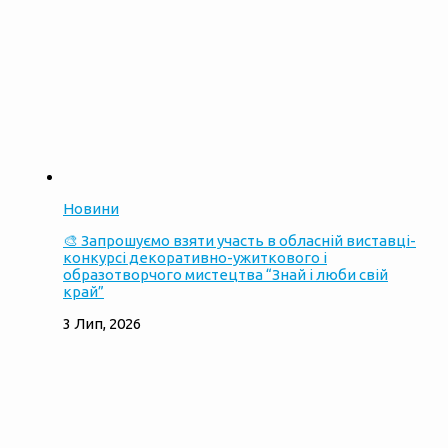
Новини
🎨 Запрошуємо взяти участь в обласній виставці-
конкурсі декоративно-ужиткового і
образотворчого мистецтва “Знай і люби свій
край”
3 Лип, 2026