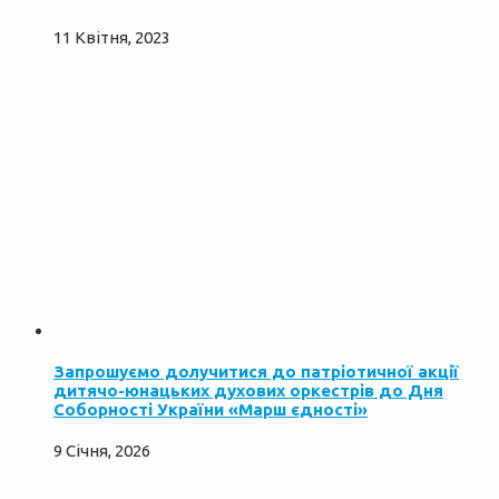
11 Квітня, 2023
Запрошуємо долучитися до патріотичної акції
дитячо-юнацьких духових оркестрів до Дня
Соборності України «Марш єдності»
9 Січня, 2026