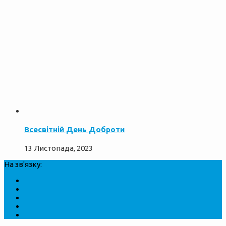
Всесвітній День Доброти
13 Листопада, 2023
На зв'язку: