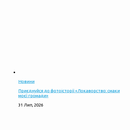
Новини
Приєднуйся до фотоісторії «Локаворство: смаки
моєї громади»
31 Лип, 2026