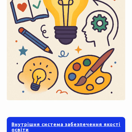
Внутрішня система забезпечення якості
освіти