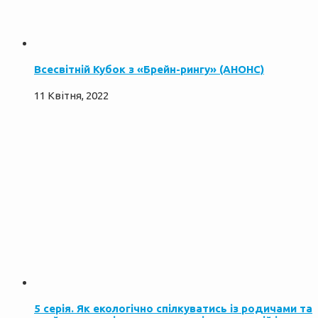
Всесвітній Кубок з «Брейн-рингу» (АНОНС)
11 Квітня, 2022
5 серія. Як екологічно спілкуватись із родичами та