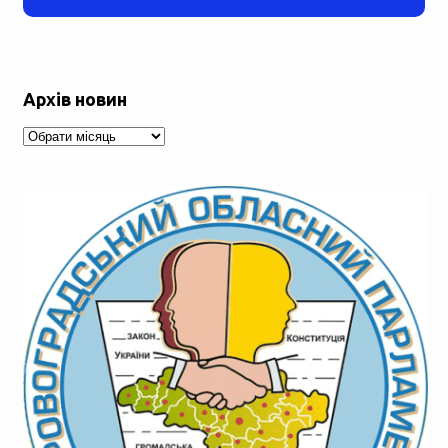
Архів новин
Архів
новин