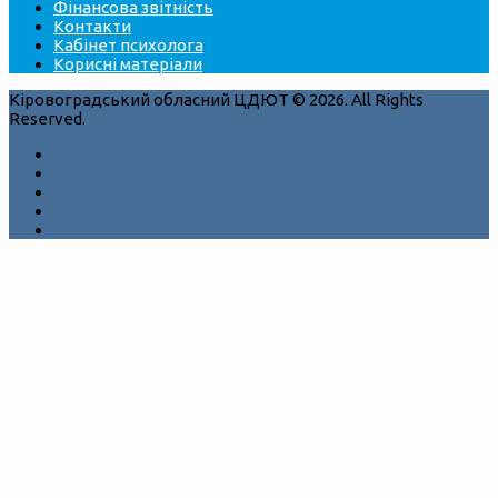
Фінансова звітність
Контакти
Кабінет психолога
Корисні матеріали
Кіровоградський обласний ЦДЮТ © 2026. All Rights
Reserved.