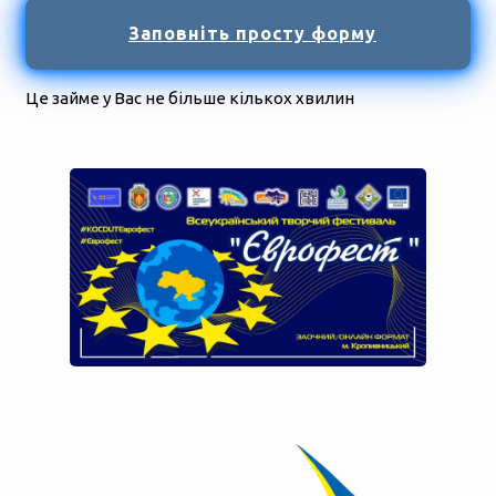
Заповніть просту форму
Це займе у Вас не більше кількох хвилин