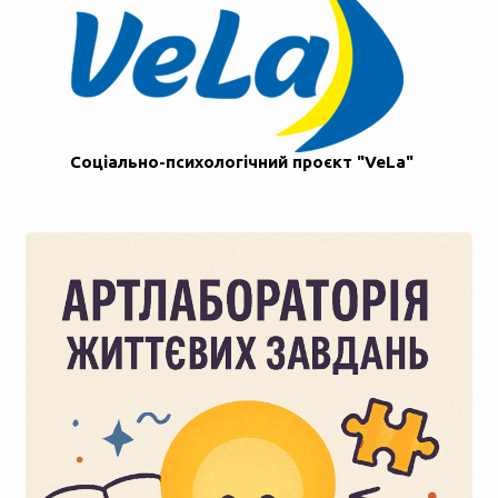
Соціально-психологічний проєкт "VeLa"