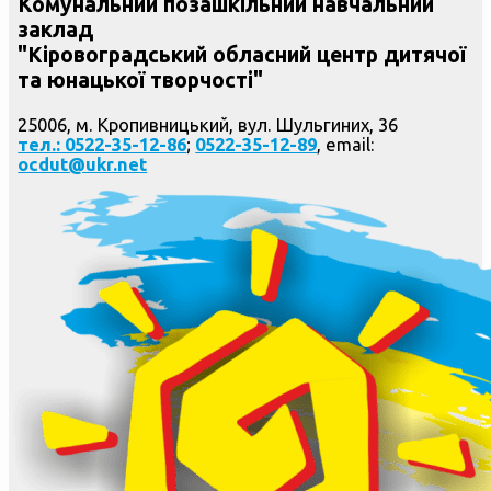
Комунальний позашкільний навчальний
заклад
"Кіровоградський обласний центр дитячої
та юнацької творчості"
25006, м. Кропивницький, вул. Шульгиних, 36
тел.: 0522-35-12-86
;
0522-35-12-89
, email:
ocdut@ukr.net