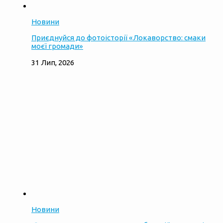
Новини
Приєднуйся до фотоісторії «Локаворство: смаки
моєї громади»
31 Лип, 2026
Новини