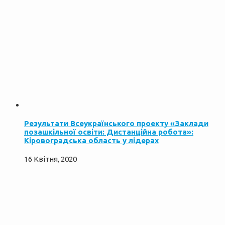
Результати Всеукраїнського проекту «Заклади
позашкільної освіти: Дистанційна робота»:
Кіровоградська область у лідерах
16 Квітня, 2020