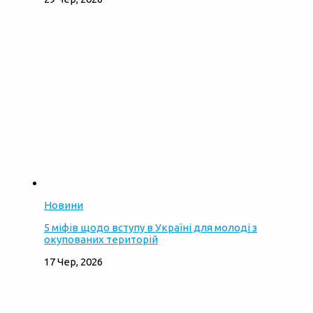
Новини
5 міфів щодо вступу в Україні для молоді з
окупованих територій
17 Чер, 2026