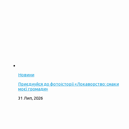
Новини
Приєднуйся до фотоісторії «Локаворство: смаки
моєї громади»
31 Лип, 2026