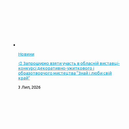
Новини
🎨 Запрошуємо взяти участь в обласній виставці-
конкурсі декоративно-ужиткового і
образотворчого мистецтва “Знай і люби свій
край”
3 Лип, 2026