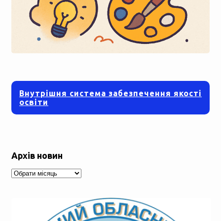
Внутрішня система забезпечення якості
освіти
Архів новин
Архів
новин