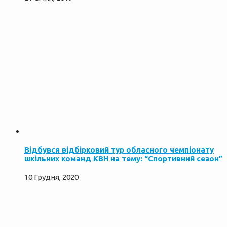
Відбувся відбірковий тур обласного чемпіонату
шкільних команд КВН на тему: “Спортивний сезон”
10 Грудня, 2020