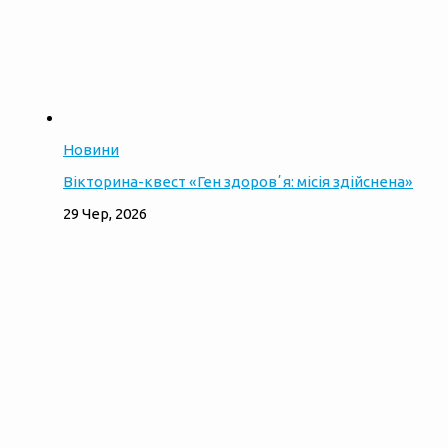
Новини
Вікторина-квест «Ген здоровʼя: місія здійснена»
29 Чер, 2026