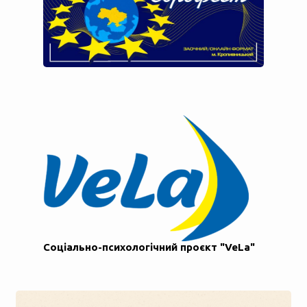
Соціально-психологічний проєкт "VeLa"