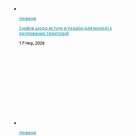
Новини
5 міфів щодо вступу в Україні для молоді з
окупованих територій
17 Чер, 2026
Новини