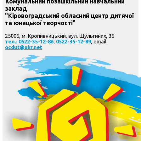
Комунальний позашкільний навчальний
заклад
"Кіровоградський обласний центр дитячої
та юнацької творчості"
25006, м. Кропивницький, вул. Шульгиних, 36
тел.: 0522-35-12-86
;
0522-35-12-89
, email:
ocdut@ukr.net