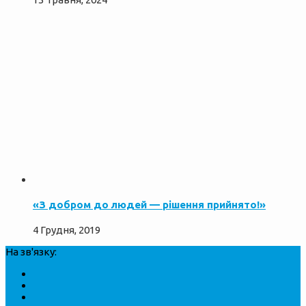
«З добром до людей — рішення прийнято!»
4 Грудня, 2019
На зв'язку: