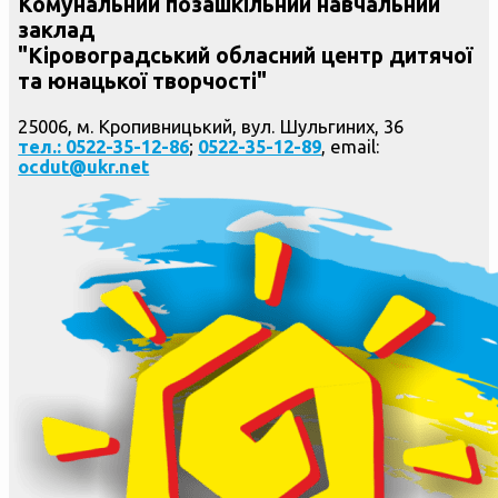
Комунальний позашкільний навчальний
заклад
"Кіровоградський обласний центр дитячої
та юнацької творчості"
25006, м. Кропивницький, вул. Шульгиних, 36
тел.: 0522-35-12-86
;
0522-35-12-89
, email:
ocdut@ukr.net