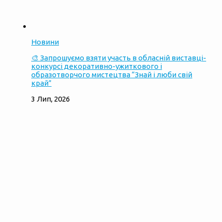
Новини
🎨 Запрошуємо взяти участь в обласній виставці-
конкурсі декоративно-ужиткового і
образотворчого мистецтва “Знай і люби свій
край”
3 Лип, 2026