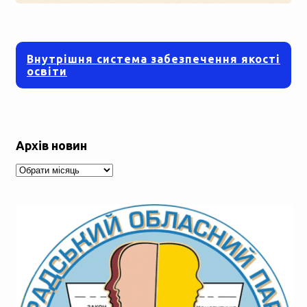
Внутрішня система забезпечення якості
освіти
Архів новин
Архів
новин