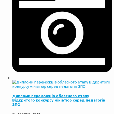
Дипломи переможців обласного етапу
Відкритого конкурсу мініатюр серед педагогів
ЗПО
15 Травня, 2024