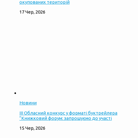
окупованих територій
17 Чер, 2026
Новини
ІІІ Обласний конкурс у форматі буктрейлера
“Книжковий форум: запрошуємо до участі
15 Чер, 2026