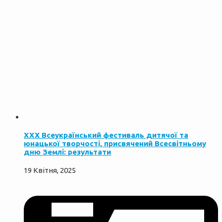
XXX Всеукраїнський фестиваль дитячої та
юнацької творчості, присвячений Всесвітньому
дню Землі: результати
19 Квітня, 2025