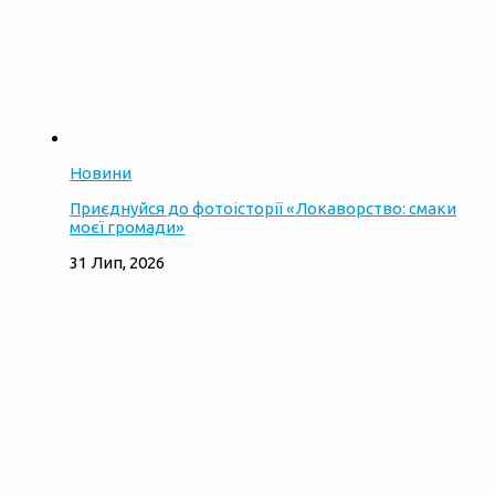
Новини
Приєднуйся до фотоісторії «Локаворство: смаки
моєї громади»
31 Лип, 2026