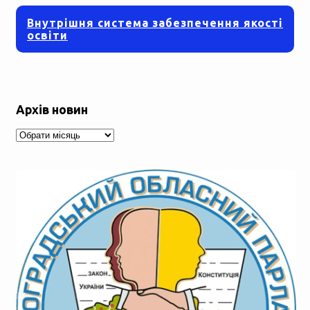
Внутрішня система забезпечення якості
освіти
Архів новин
Архів
новин