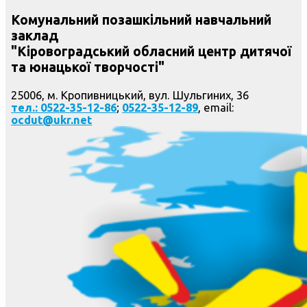
Комунальний позашкільний навчальний
заклад
"Кіровоградський обласний центр дитячої
та юнацької творчості"
25006, м. Кропивницький, вул. Шульгиних, 36
тел.: 0522-35-12-86
;
0522-35-12-89
, email:
ocdut@ukr.net