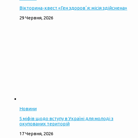
Вікторина-квест «Ген здоровʼя: місія здійснена»
29 Червня, 2026
Новини
5 міфів щодо вступу в Україні для молоді з
окупованих територій
17 Червня, 2026