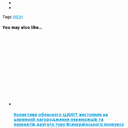
Tags:
МОН
You may also like...
Колективи обласного ЦДЮТ виступили на
церемонії нагородження переможців та
лауреатів другого туру Всеукраїнського конкурсу