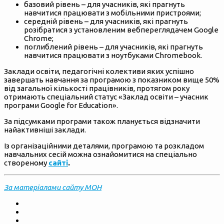
базовий рівень – для учасників, які прагнуть
навчитися працювати з мобільними пристроями;
середній рівень – для учасників, які прагнуть
розібратися з установленим вебпереглядачем Google
Chrome;
поглиблений рівень – для учасників, які прагнуть
навчитися працювати з ноутбуками Chromebook.
Заклади освіти, педагогічні колективи яких успішно
завершать навчання за програмою з показником вище 50%
від загальної кількості працівників, протягом року
отримають спеціальний статус «Заклад освіти – учасник
програми Google for Education».
За підсумками програми також планується відзначити
найактивніші заклади.
Із організаційними деталями, програмою та розкладом
навчальних сесій можна ознайомитися на спеціально
створеному
сайті
.
За матеріалами сайту МОН