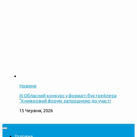
Новини
ІІІ Обласний конкурс у форматі буктрейлера
“Книжковий форум: запрошуємо до участі
15 Червня, 2026
Головна