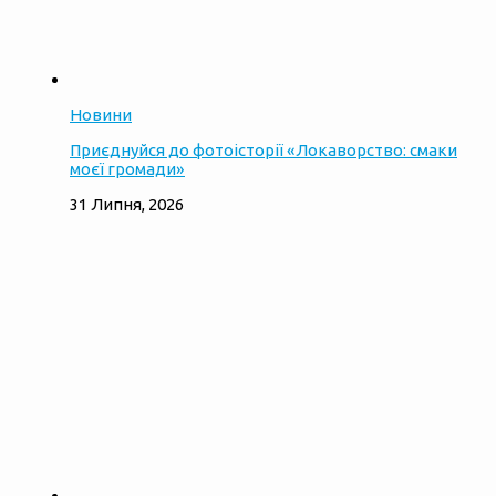
Новини
Приєднуйся до фотоісторії «Локаворство: смаки
моєї громади»
31 Липня, 2026