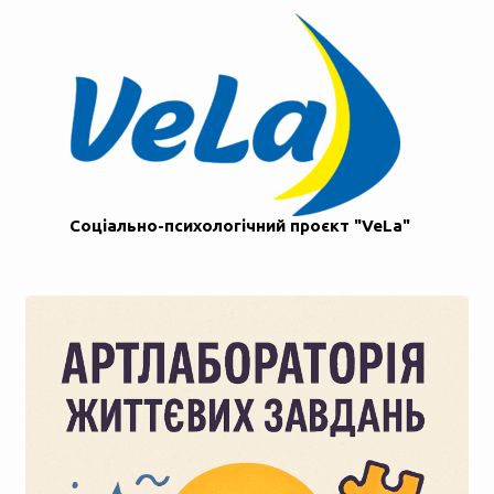
Соціально-психологічний проєкт "VeLa"