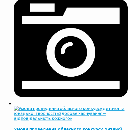
Умови проведення обласного конкурсу дитячої