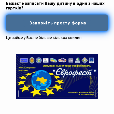
Бажаєте записати Вашу дитину в один з наших
гуртків?
Заповніть просту форму
Це займе у Вас не більше кількох хвилин