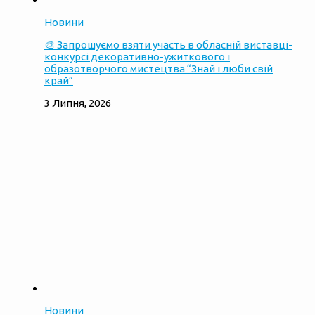
Новини
🎨 Запрошуємо взяти участь в обласній виставці-
конкурсі декоративно-ужиткового і
образотворчого мистецтва “Знай і люби свій
край”
3 Липня, 2026
Новини