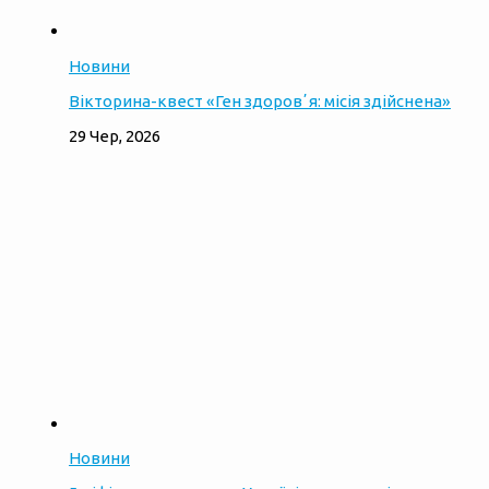
Новини
Вікторина-квест «Ген здоровʼя: місія здійснена»
29 Чер, 2026
Новини