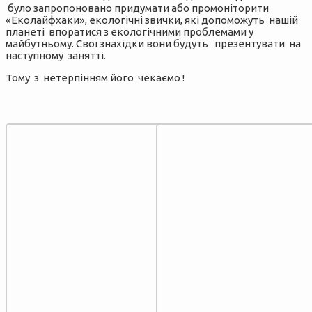
було запропоновано придумати або промоніторити
«Еколайфхаки», екологічні звички, які допоможуть нашій
планеті впоратися з екологічними проблемами у
майбутньому. Свої знахідки вони будуть презентувати на
наступному занятті.
Тому з нетерпінням його чекаємо !