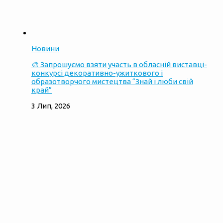
Новини
🎨 Запрошуємо взяти участь в обласній виставці-
конкурсі декоративно-ужиткового і
образотворчого мистецтва “Знай і люби свій
край”
3 Лип, 2026