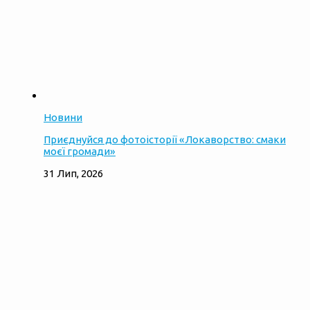
Новини
Приєднуйся до фотоісторії «Локаворство: смаки
моєї громади»
31 Лип, 2026