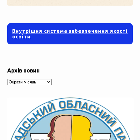
Внутрішня система забезпечення якості
освіти
Архів новин
Архів
новин