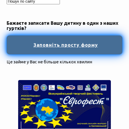
Бажаєте записати Вашу дитину в один з наших
гуртків?
Заповніть просту форму
Це займе у Вас не більше кількох хвилин