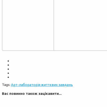
Tags:
Арт-лабораторія життєвих завдань
Вас повинно також зацікавити...