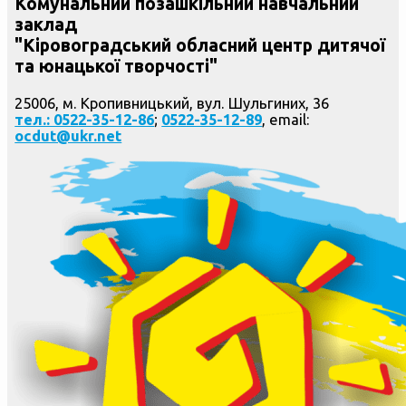
Комунальний позашкільний навчальний
заклад
"Кіровоградський обласний центр дитячої
та юнацької творчості"
25006, м. Кропивницький, вул. Шульгиних, 36
тел.: 0522-35-12-86
;
0522-35-12-89
, email:
ocdut@ukr.net