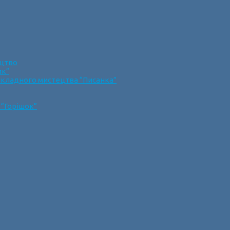
ецтво
ик”
икладного мистецтва “Писанка”
 “Горішок”