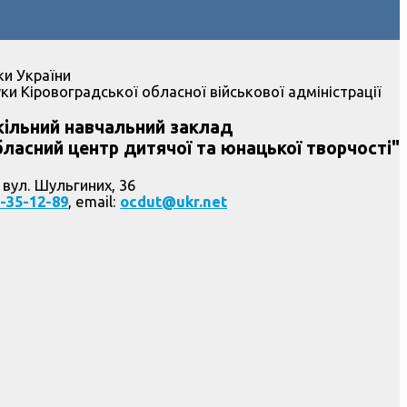
ки України
ки Кіровоградської обласної військової адміністрації
ільний навчальний заклад
ласний центр дитячої та юнацької творчості"
 вул. Шульгиних, 36
-35-12-89
, email:
ocdut@ukr.net