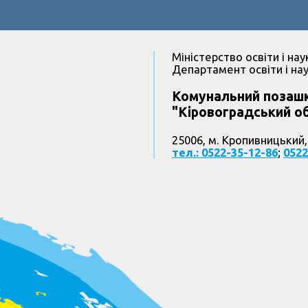
Міністерство освіти і нау
Департамент освіти і нау
Комунальний позашк
"Кіровоградський об
25006, м. Кропивницький,
тел.: 0522-35-12-86
;
0522