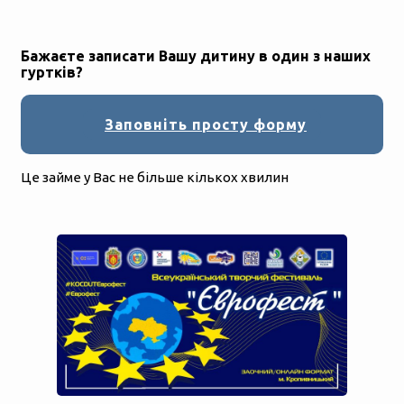
Бажаєте записати Вашу дитину в один з наших
гуртків?
Заповніть просту форму
Це займе у Вас не більше кількох хвилин