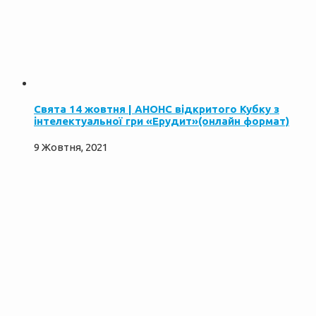
Свята 14 жовтня | АНОНС відкритого Кубку з
інтелектуальної гри «Ерудит»(онлайн формат)
9 Жовтня, 2021