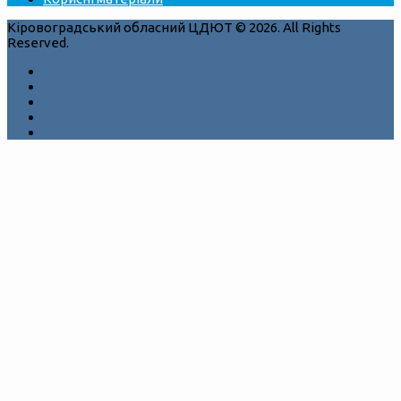
Кіровоградський обласний ЦДЮТ © 2026. All Rights
Reserved.