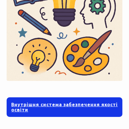
Внутрішня система забезпечення якості
освіти