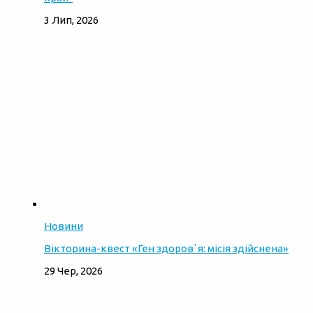
3 Лип, 2026
Новини
Вікторина-квест «Ген здоровʼя: місія здійснена»
29 Чер, 2026