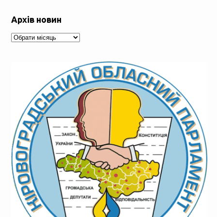
Архів новин
Архів
новин