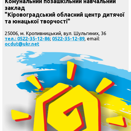
Комунальний позашкільний навчальний
заклад
"Кіровоградський обласний центр дитячої
та юнацької творчості"
25006, м. Кропивницький, вул. Шульгиних, 36
тел.: 0522-35-12-86
;
0522-35-12-89
, email:
ocdut@ukr.net