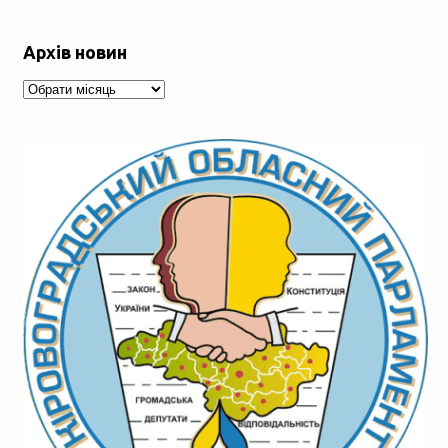
Архів новин
Архів
новин