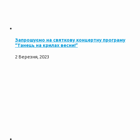
Запрошуємо на святкову концертну програму
“Танець на крилах весни!”
2 Березня, 2023