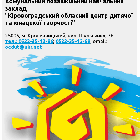
Комунальний позашкільний навчальний
заклад
"Кіровоградський обласний центр дитячої
та юнацької творчості"
25006, м. Кропивницький, вул. Шульгиних, 36
тел.: 0522-35-12-86
;
0522-35-12-89
, email:
ocdut@ukr.net