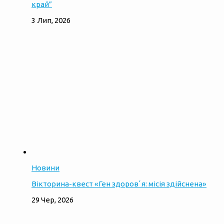
край”
3 Лип, 2026
Новини
Вікторина-квест «Ген здоровʼя: місія здійснена»
29 Чер, 2026