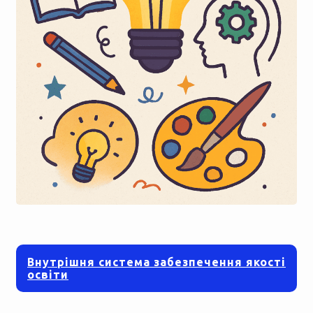
Внутрішня система забезпечення якості
освіти