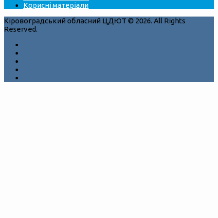
Корисні матеріали
Кіровоградський обласний ЦДЮТ © 2026. All Rights
Reserved.