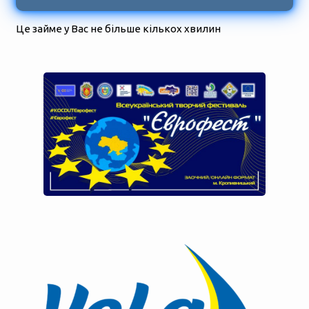
Це займе у Вас не більше кількох хвилин