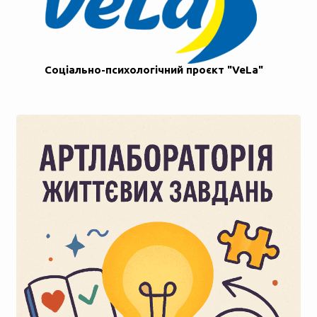
Соціально-психологічний проєкт "VeLa"