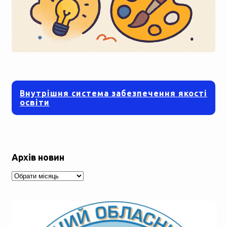
Внутрішня система забезпечення якості
освіти
Архів новин
Архів
новин