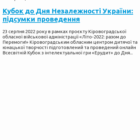
Кубок до Дня Незалежності України:
підсумки проведення
23 серпня 2022 року в рамках проєкту Кіровоградської
обласної військової адміністрації «Літо-2022: разом до
Перемоги!» Кіровоградським обласним центром дитячої та
юнацької творчості підготовлений та проведений онлайн
Всесвітній Кубок з інтелектуальної гри «Ерудит» до Дня...