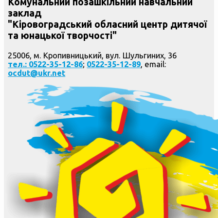
Комунальний позашкільний навчальний
заклад
"Кіровоградський обласний центр дитячої
та юнацької творчості"
25006, м. Кропивницький, вул. Шульгиних, 36
тел.: 0522-35-12-86
;
0522-35-12-89
, email:
ocdut@ukr.net