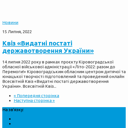
Новини
15 Липня, 2022
Квіз «Видатні постаті
державотворення України»
14 липня 2022 року в рамках проєкту Кіровоградської
обласної військової адміністрації «Літо-2022: разом до
Перемоги!» Кіровоградським обласним центром дитячої та
юнацької творчості підготовлений та проведений онлайн
Всесвітній Квіз «Видатні постаті державотворення
України». Всесвітній Квіз...
« Попередня сторінка
Наступна сторінка »
На зв'язку: