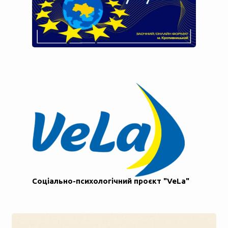
Соціально-психологічний проєкт "VeLa"