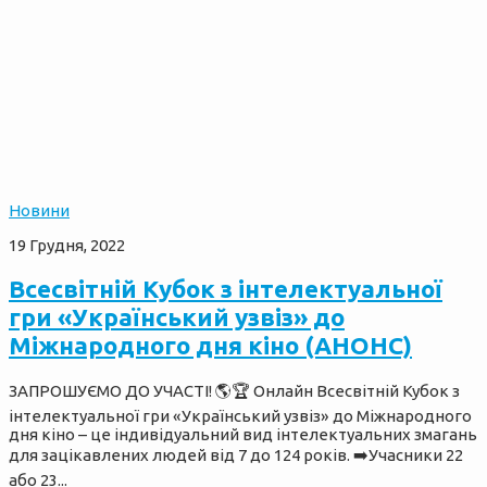
Новини
19 Грудня, 2022
Всесвітній Кубок з інтелектуальної
гри «Український узвіз» до
Міжнародного дня кіно (АНОНС)
ЗАПРОШУЄМО ДО УЧАСТІ! 🌎🏆 Онлайн Всесвітній Кубок з
інтелектуальної гри «Український узвіз» до Міжнародного
дня кіно – це індивідуальний вид інтелектуальних змагань
для зацікавлених людей від 7 до 124 років. ➡️Учасники 22
або 23...