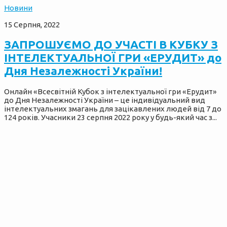
Новини
15 Серпня, 2022
ЗАПРОШУЄМО ДО УЧАСТІ В КУБКУ З
ІНТЕЛЕКТУАЛЬНОЇ ГРИ «ЕРУДИТ» до
Дня Незалежності України!
Онлайн «Всесвітній Кубок з інтелектуальної гри «Ерудит»
до Дня Незалежності України – це індивідуальний вид
інтелектуальних змагань для зацікавлених людей від 7 до
124 років. Учасники 23 серпня 2022 року у будь-який час з...