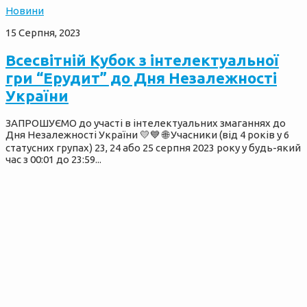
Новини
15 Серпня, 2023
Всесвітній Кубок з інтелектуальної
гри “Ерудит” до Дня Незалежності
України
ЗАПРОШУЄМО до участі в інтелектуальних змаганнях до
Дня Незалежності України 💛💙 🌐 Учасники (від 4 років у 6
статусних групах) 23, 24 або 25 серпня 2023 року у будь-який
час з 00:01 до 23:59...