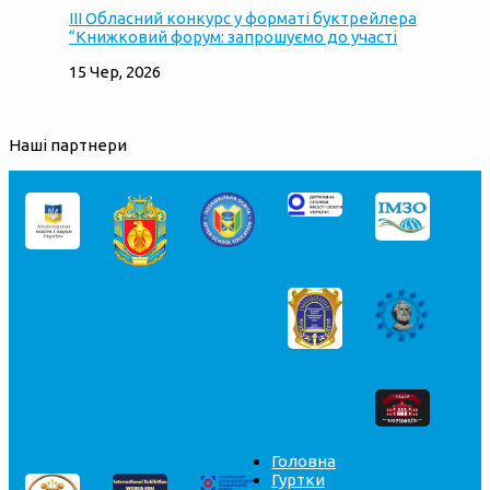
ІІІ Обласний конкурс у форматі буктрейлера
“Книжковий форум: запрошуємо до участі
15 Чер, 2026
Наші партнери
Головна
Гуртки