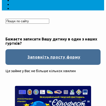
Бажаєте записати Вашу дитину в один з наших
гуртків?
Заповніть просту форму
Це займе у Вас не більше кількох хвилин