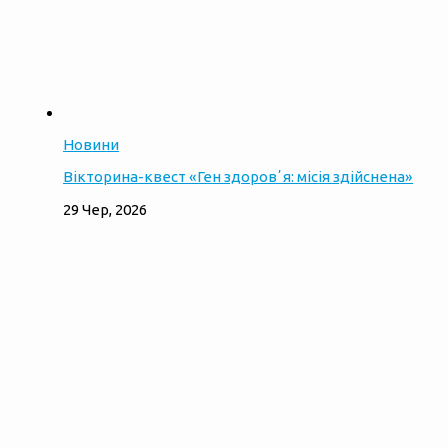
Новини
Вікторина-квест «Ген здоровʼя: місія здійснена»
29 Чер, 2026