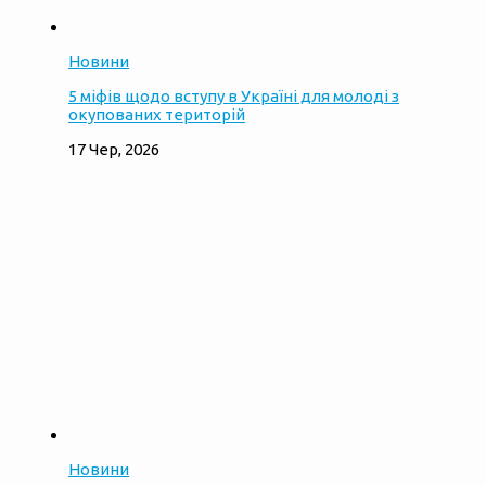
Новини
5 міфів щодо вступу в Україні для молоді з
окупованих територій
17 Чер, 2026
Новини