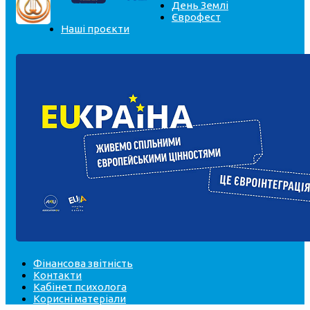
День Землі
Єврофест
Наші проєкти
Фінансова звітність
Контакти
Кабінет психолога
Корисні матеріали