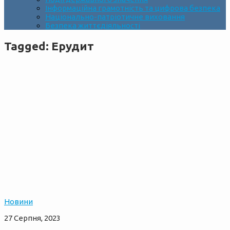
Інформаційна грамотність та цифрова безпека
Національно-патріотичне виховання
Безпека життєдіяльності
Tagged:
Ерудит
Новини
27 Серпня, 2023