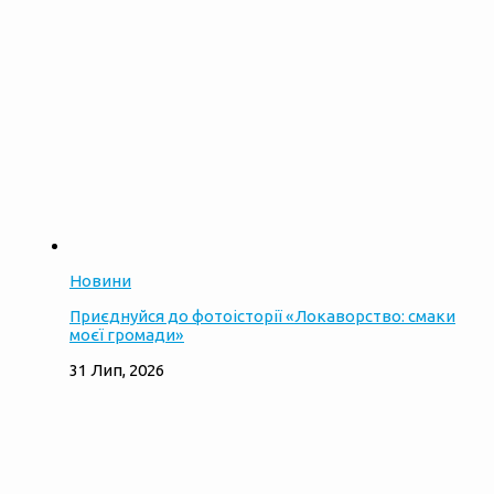
Новини
Приєднуйся до фотоісторії «Локаворство: смаки
моєї громади»
31 Лип, 2026