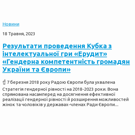
Новини
18 Травня, 2023
Результати проведення Кубка з
інтелектуальної гри «Ерудит»
«Гендерна компетентність громадян
України та Європи»
☝️ 7 березня 2018 року Радою Європи була ухвалена
Стратегія гендерної рівності на 2018-2023 роки. Вона
спрямована насамперед на досягнення ефективної
реалізації гендерної рівності й розширення можливостей
жінок та чоловіків у державах-членах Ради Європи....