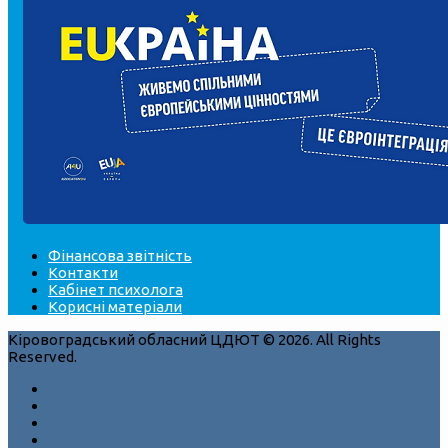
Фінансова звітність
Контакти
Кабінет психолога
Корисні матеріали
Кіровоградський обласний ЦДЮТ © 2026. All Rights
Reserved.