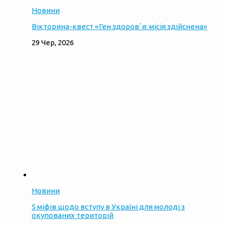
Новини
Вікторина-квест «Ген здоровʼя: місія здійснена»
29 Чер, 2026
Новини
5 міфів щодо вступу в Україні для молоді з
окупованих територій