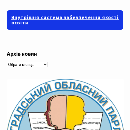
Внутрішня система забезпечення якості
освіти
Архів новин
Архів
новин