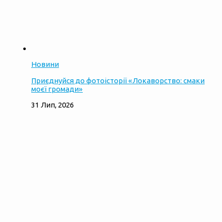
Новини
Приєднуйся до фотоісторії «Локаворство: смаки
моєї громади»
31 Лип, 2026