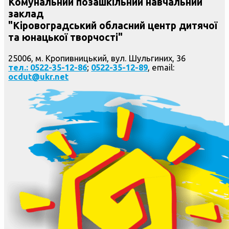
Комунальний позашкільний навчальний
заклад
"Кіровоградський обласний центр дитячої
та юнацької творчості"
25006, м. Кропивницький, вул. Шульгиних, 36
тел.: 0522-35-12-86
;
0522-35-12-89
, email:
ocdut@ukr.net