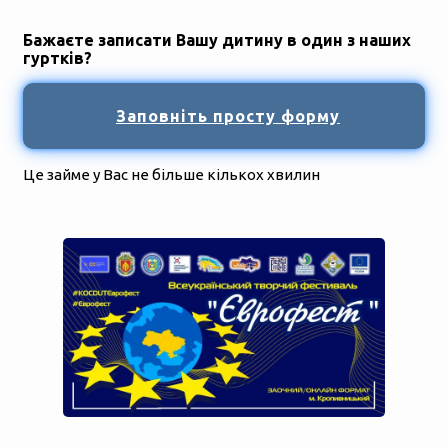
Бажаєте записати Вашу дитину в один з наших
гуртків?
Заповніть просту форму
Це займе у Вас не більше кількох хвилин