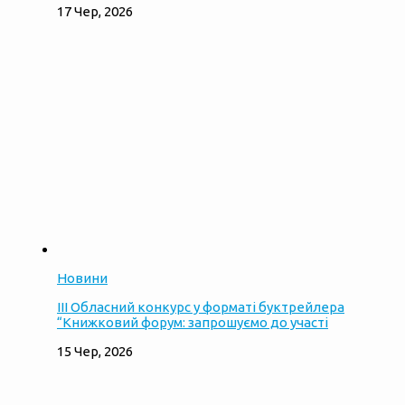
17 Чер, 2026
Новини
ІІІ Обласний конкурс у форматі буктрейлера
“Книжковий форум: запрошуємо до участі
15 Чер, 2026