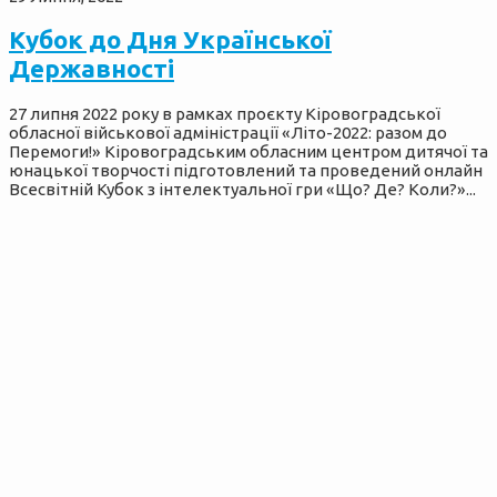
Кубок до Дня Української
Державності
27 липня 2022 року в рамках проєкту Кіровоградської
обласної військової адміністрації «Літо-2022: разом до
Перемоги!» Кіровоградським обласним центром дитячої та
юнацької творчості підготовлений та проведений онлайн
Всесвітній Кубок з інтелектуальної гри «Що? Де? Коли?»...