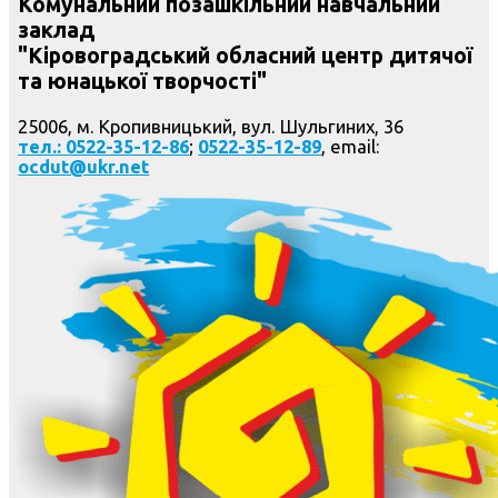
Комунальний позашкільний навчальний
заклад
"Кіровоградський обласний центр дитячої
та юнацької творчості"
25006, м. Кропивницький, вул. Шульгиних, 36
тел.: 0522-35-12-86
;
0522-35-12-89
, email:
ocdut@ukr.net