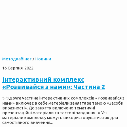
Методкабінет
/
Новини
16 Серпня, 2022
Інтерактивний комплекс
«Розвивайся з нами»: Частина 2
✨✨Друга частина інтерактивних комплексів «Розвивайся з
нами» включає в себе матеріали заняття за темою «Засоби
виразності». До заняття включено тематичні
презентаційні матеріали та тестові завдання. 🔹Усі
матеріали комплексу можуть використовуватися як для
самостійного вивчення...