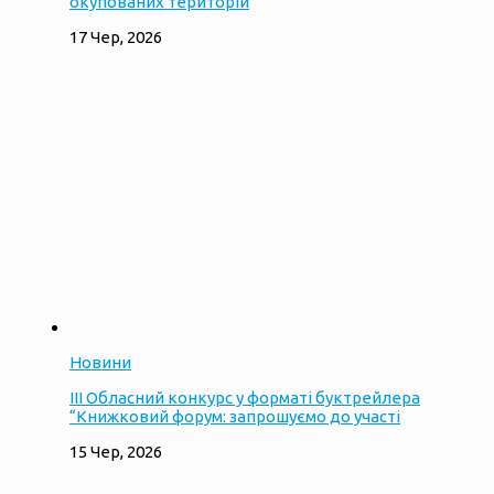
окупованих територій
17 Чер, 2026
Новини
ІІІ Обласний конкурс у форматі буктрейлера
“Книжковий форум: запрошуємо до участі
15 Чер, 2026