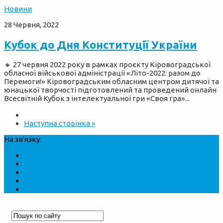
Новини
28 Червня, 2022
Кубок до Дня Конституції України
🔸 27 червня 2022 року в рамках проєкту Кіровоградської
обласної військової адміністрації «Літо-2022: разом до
Перемоги!» Кіровоградським обласним центром дитячої та
юнацької творчості підготовлений та проведений онлайн
Всесвітній Кубок з інтелектуальної гри «Своя гра»...
Наступна сторінка »
На зв'язку: