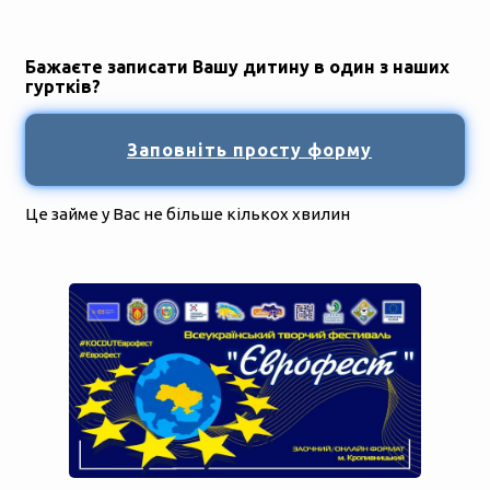
Бажаєте записати Вашу дитину в один з наших
гуртків?
Заповніть просту форму
Це займе у Вас не більше кількох хвилин