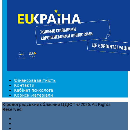
Фінансова звітність
Контакти
Кабінет психолога
Корисні матеріали
Кіровоградський обласний ЦДЮТ © 2026. All Rights
Reserved.