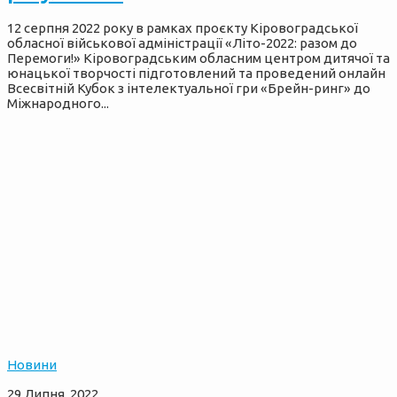
12 серпня 2022 року в рамках проєкту Кіровоградської
обласної військової адміністрації «Літо-2022: разом до
Перемоги!» Кіровоградським обласним центром дитячої та
юнацької творчості підготовлений та проведений онлайн
Всесвітній Кубок з інтелектуальної гри «Брейн-ринг» до
Міжнародного...
Новини
29 Липня, 2022