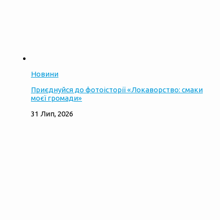
Новини
Приєднуйся до фотоісторії «Локаворство: смаки
моєї громади»
31 Лип, 2026