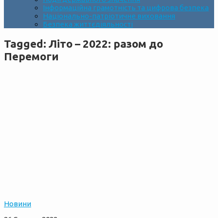
Інформаційна грамотність та цифрова безпека
Національно-патріотичне виховання
Безпека життєдіяльності
Tagged:
Літо – 2022: разом до
Перемоги
Новини