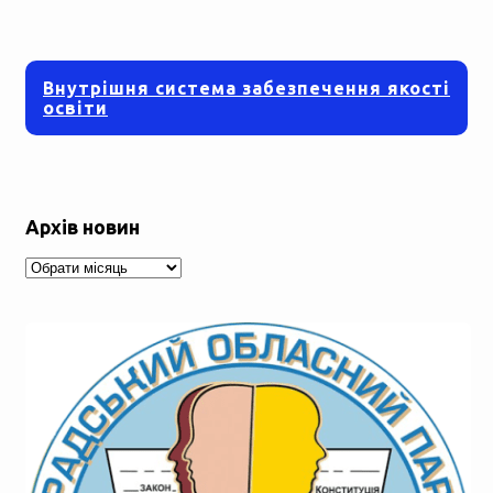
Внутрішня система забезпечення якості
освіти
Архів новин
Архів
новин