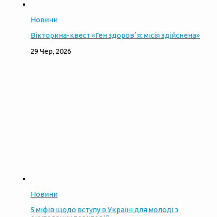
Новини
Вікторина-квест «Ген здоровʼя: місія здійснена»
29 Чер, 2026
Новини
5 міфів щодо вступу в Україні для молоді з