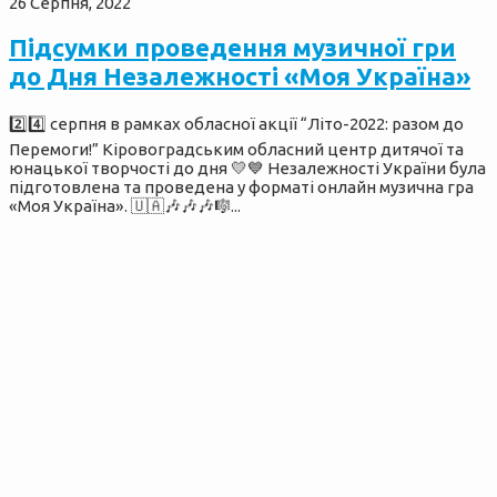
26 Серпня, 2022
Підсумки проведення музичної гри
до Дня Незалежності «Моя Україна»
2️⃣4️⃣ серпня в рамках обласної акції “Літо-2022: разом до
Перемоги!” Кіровоградським обласний центр дитячої та
юнацької творчості до дня 💛💙 Незалежності України була
підготовлена та проведена у форматі онлайн музична гра
«Моя Україна». 🇺🇦🎶🎶🎶🎼...