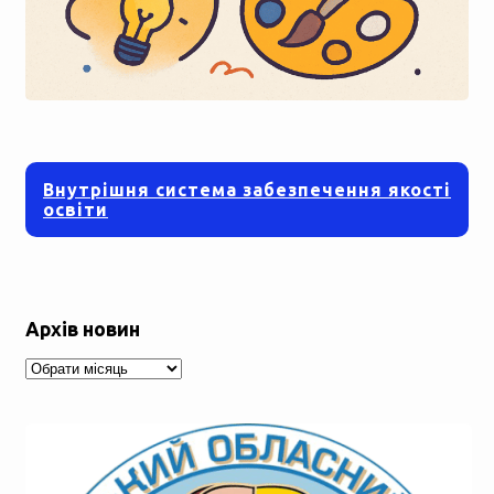
Внутрішня система забезпечення якості
освіти
Архів новин
Архів
новин