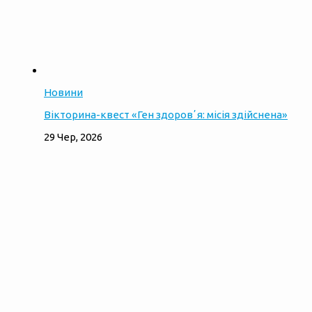
Новини
Вікторина-квест «Ген здоровʼя: місія здійснена»
29 Чер, 2026