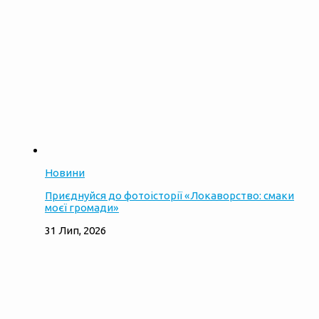
Новини
Приєднуйся до фотоісторії «Локаворство: смаки
моєї громади»
31 Лип, 2026