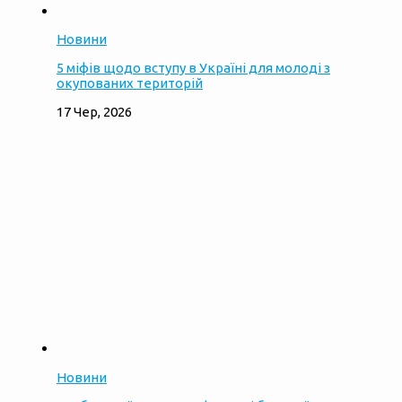
Новини
5 міфів щодо вступу в Україні для молоді з
окупованих територій
17 Чер, 2026
Новини