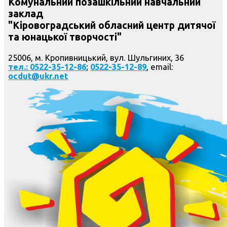
Комунальний позашкільний навчальний
заклад
"Кіровоградський обласний центр дитячої
та юнацької творчості"
25006, м. Кропивницький, вул. Шульгиних, 36
тел.: 0522-35-12-86
;
0522-35-12-89
, email:
ocdut@ukr.net