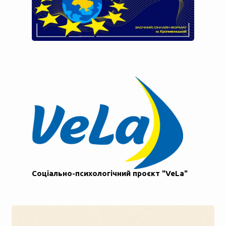
Соціально-психологічний проєкт "VeLa"