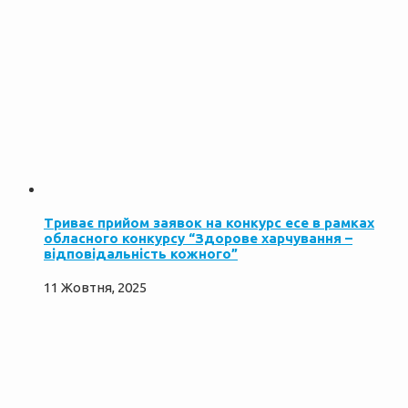
Триває прийом заявок на конкурс есе в рамках
обласного конкурсу “Здорове харчування –
відповідальність кожного”
11 Жовтня, 2025