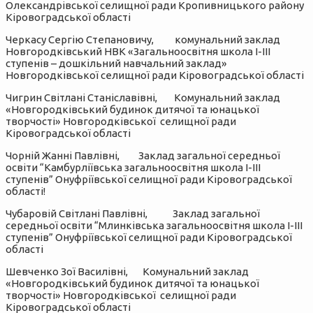
Олександрівської селищної ради Кропивницького району
Кіровоградської області
Черкасу Сергію Степановичу, комунальний заклад
Новгородківський НВК «Загальноосвітня школа І-ІІІ
ступенів – дошкільний навчальний заклад»
Новгородківської селищної ради Кіровоградської області
Чигрин Світлані Станіславівні, Комунальний заклад
«Новгородківський будинок дитячої та юнацької
творчості» Новгородківської селищної ради
Кіровоградської області
Чорній Жанні Павлівні, Заклад загальної середньої
освіти “Камбурліївська загальноосвітня школа І-ІІІ
ступенів” Онуфріївської селищної ради Кіровоградської
області!
Чубаровій Світлані Павлівні, Заклад загальної
середньої освіти “Млинківська загальноосвітня школа І-ІІІ
ступенів” Онуфріївської селищної ради Кіровоградської
області
Шевченко Зої Василівні, Комунальний заклад
«Новгородківський будинок дитячої та юнацької
творчості» Новгородківської селищної ради
Кіровоградської області