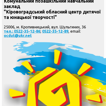
Комунальний позашкільний навчальний
заклад
"Кіровоградський обласний центр дитячої
та юнацької творчості"
25006, м. Кропивницький, вул. Шульгиних, 36
тел.: 0522-35-12-86
;
0522-35-12-89
, email:
ocdut@ukr.net