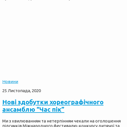
Новини
25 Листопада, 2020
Нові здобутки хореографічного
ансамблю “Час пік”
Ми з хвилюванням та нетерпінням чекали на оголошення
підсумків Міжнародного фестивалю-конкурсу дитячої та