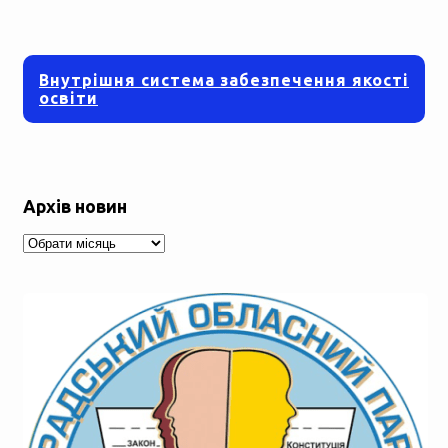
Внутрішня система забезпечення якості
освіти
Архів новин
Архів
новин