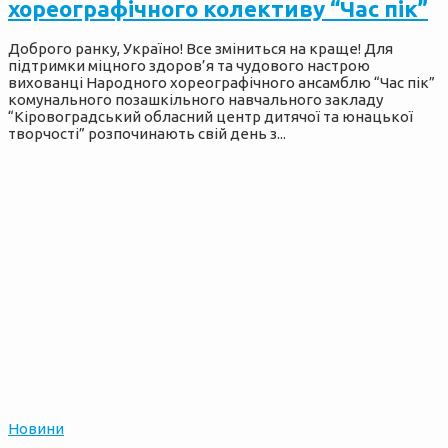
хореографічного колективу “Час пік”
Доброго ранку, Україно! Все зміниться на краще! Для
підтримки міцного здоров’я та чудового настрою
вихованці Народного хореографічного ансамблю “Час пік”
комунального позашкільного навчального закладу
“Кіровоградський обласний центр дитячої та юнацької
творчості” розпочинають свій день з...
Новини