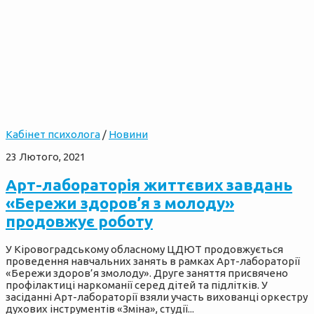
Кабінет психолога
/
Новини
23 Лютого, 2021
Арт-лабораторія життєвих завдань
«Бережи здоров’я з молоду»
продовжує роботу
У Кіровоградському обласному ЦДЮТ продовжується
проведення навчальних занять в рамках Арт-лабораторії
«Бережи здоров’я змолоду». Друге заняття присвячено
профілактиці наркоманії серед дітей та підлітків. У
засіданні Арт-лабораторії взяли участь вихованці оркестру
духових інструментів «Зміна», студії...