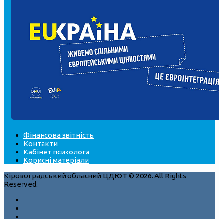
Фінансова звітність
Контакти
Кабінет психолога
Корисні матеріали
Кіровоградський обласний ЦДЮТ © 2026. All Rights
Reserved.