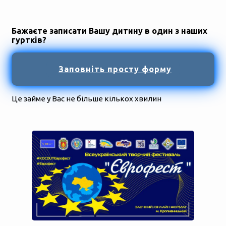
Бажаєте записати Вашу дитину в один з наших
гуртків?
Заповніть просту форму
Це займе у Вас не більше кількох хвилин