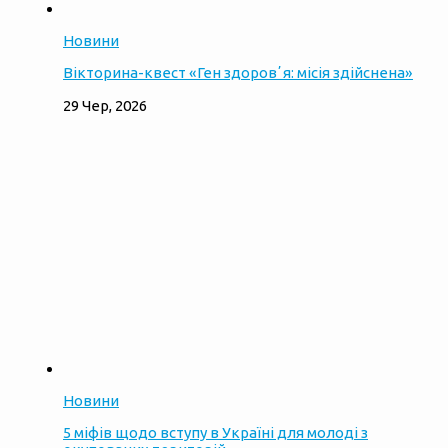
Новини
Вікторина-квест «Ген здоровʼя: місія здійснена»
29 Чер, 2026
Новини
5 міфів щодо вступу в Україні для молоді з