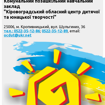
Комунальний позашкільний навчальний
заклад
"Кіровоградський обласний центр дитячої
та юнацької творчості"
25006, м. Кропивницький, вул. Шульгиних, 36
тел.: 0522-35-12-86
;
0522-35-12-89
, email:
ocdut@ukr.net