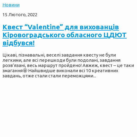
Новини
15 Лютого, 2022
Квест “Valentine” для вихованців
Кіровоградського обласного ЦДЮТ
відбувся!
Цікаві, пізнавальні, веселі завдання квесту не були
легкими, але всі перешкоди були подолані, завдання
розв’язані, весь маршрут пройдено! Авжеж, квест – це таки
змагання🤩 Найшвидше виконали всі 10 креативних
завдань, отже стали стали переможцями...