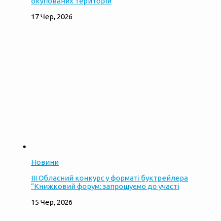
окупованих територій
17 Чер, 2026
Новини
ІІІ Обласний конкурс у форматі буктрейлера
“Книжковий форум: запрошуємо до участі
15 Чер, 2026