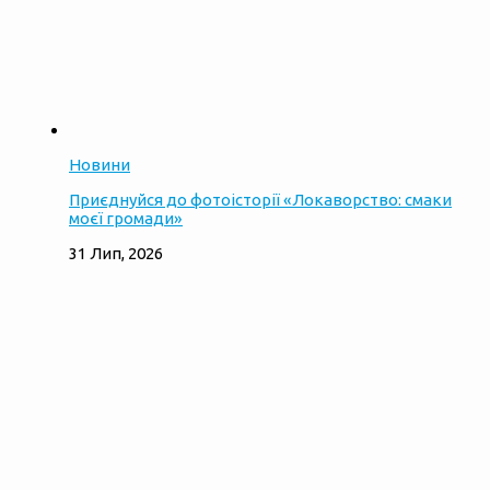
Новини
Приєднуйся до фотоісторії «Локаворство: смаки
моєї громади»
31 Лип, 2026