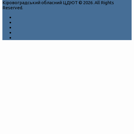
Кіровоградський обласний ЦДЮТ © 2026. All Rights
Reserved.