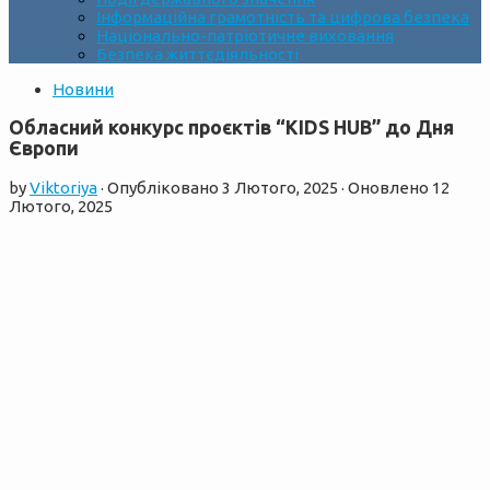
Інформаційна грамотність та цифрова безпека
Національно-патріотичне виховання
Безпека життєдіяльності
Новини
Обласний конкурс проєктів “KIDS HUB” до Дня
Європи
by
Viktoriya
· Опубліковано
3 Лютого, 2025
· Оновлено
12
Лютого, 2025