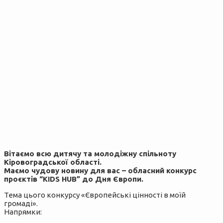
Вітаємо всю дитячу та молодіжну спільноту
Кіровоградської області.
Маємо чудову новину для вас – обласний конкурс
проєктів “KIDS HUB” до Дня Європи.
Тема цього конкурсу «Європейські цінності в моїй
громаді».
Напрямки: