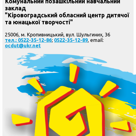
Комунальний позашкільний навчальний
заклад
"Кіровоградський обласний центр дитячої
та юнацької творчості"
25006, м. Кропивницький, вул. Шульгиних, 36
тел.: 0522-35-12-86
;
0522-35-12-89
, email:
ocdut@ukr.net