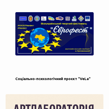
Соціально-психологічний проєкт "VeLa"