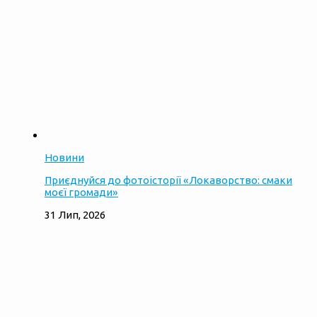
Новини
Приєднуйся до фотоісторії «Локаворство: смаки
моєї громади»
31 Лип, 2026