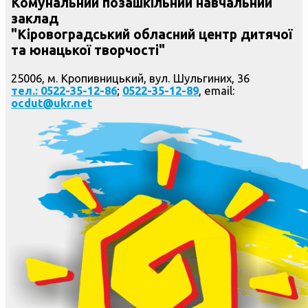
Комунальний позашкільний навчальний
заклад
"Кіровоградський обласний центр дитячої
та юнацької творчості"
25006, м. Кропивницький, вул. Шульгиних, 36
тел.: 0522-35-12-86
;
0522-35-12-89
, email:
ocdut@ukr.net