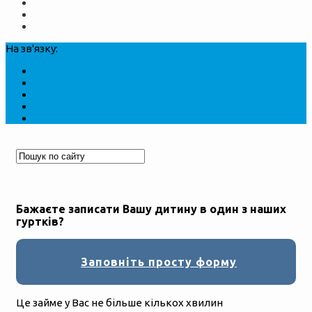
На зв'язку:
Бажаєте записати Вашу дитину в один з наших
гуртків?
Заповніть просту форму
Це займе у Вас не більше кількох хвилин