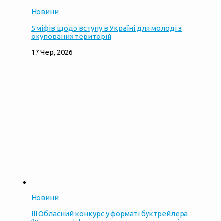
Новини
5 міфів щодо вступу в Україні для молоді з
окупованих територій
17 Чер, 2026
Новини
ІІІ Обласний конкурс у форматі буктрейлера