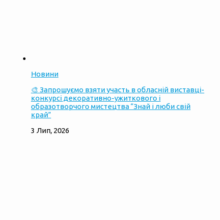
Новини
🎨 Запрошуємо взяти участь в обласній виставці-
конкурсі декоративно-ужиткового і
образотворчого мистецтва “Знай і люби свій
край”
3 Лип, 2026