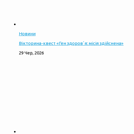
Новини
Вікторина-квест «Ген здоровʼя: місія здійснена»
29 Чер, 2026