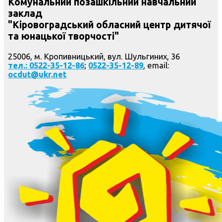
Комунальний позашкільний навчальний
заклад
"Кіровоградський обласний центр дитячої
та юнацької творчості"
25006, м. Кропивницький, вул. Шульгиних, 36
тел.: 0522-35-12-86
;
0522-35-12-89
, email:
ocdut@ukr.net