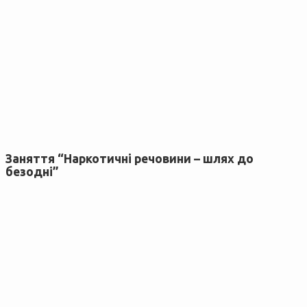
Заняття “Наркотичні речовини – шлях до
безодні”