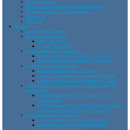
Режим роботи
Матеріально-технічне забезпечення
Правила прийому та поведінки
Контакти
Вакансії
Гуртки
Освітня програма
Вокальний профіль
СВМ “Антарес”
Студія “Вікторія”
Хореографічний профіль
Хореографічний ансамбль “Росинка”
Хореографічний ансамбль “Час пік”
Інструментальна музика
Ансамбль бандуристів “Орія”
Оркестр духових інструментів “Зміна”
Оркестр народних інструментів “Орія”
Декоративно-прикладне та образотворче
мистецтво
Cтудія образотворчого мистецтва
“Соняшник”
Студія образотворчого та декоративно-
прикладного мистецтва “Писанка”
Студії раннього розвитку
Студія розвитку дитини “Веселка”
Студія дошкільної підготовки та
виховання “Горішок”