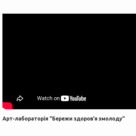
Арт-лабораторія “Бережи здоров’я змолоду”