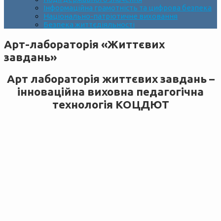
Інформаційна грамотність та цифрова безпека
Національно-патріотичне виховання
Безпека життєдіяльності
Арт-лабораторія «Життєвих
завдань»
Арт лабораторія життєвих завдань –
інноваційна виховна педагогічна
технологія КОЦДЮТ