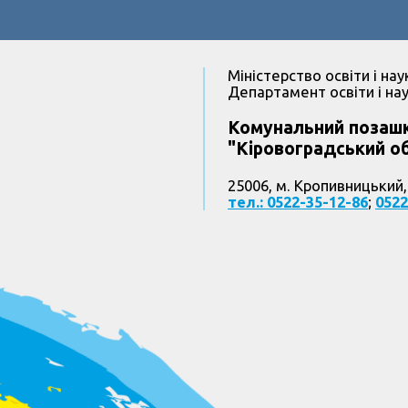
Міністерство освіти і нау
Департамент освіти і нау
Комунальний позашк
"Кіровоградський об
25006, м. Кропивницький,
тел.: 0522-35-12-86
;
0522