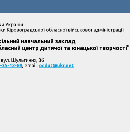
ки України
ки Кіровоградської обласної військової адміністрації
ільний навчальний заклад
ласний центр дитячої та юнацької творчості"
 вул. Шульгиних, 36
-35-12-89
, email:
ocdut@ukr.net