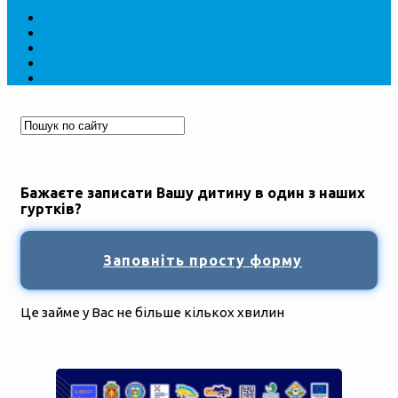
Бажаєте записати Вашу дитину в один з наших
гуртків?
Заповніть просту форму
Це займе у Вас не більше кількох хвилин