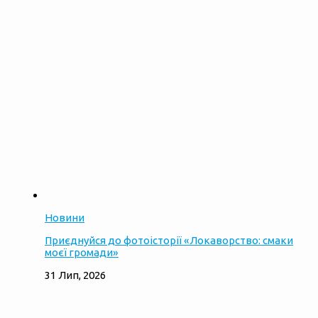
Новини
Приєднуйся до фотоісторії «Локаворство: смаки
моєї громади»
31 Лип, 2026