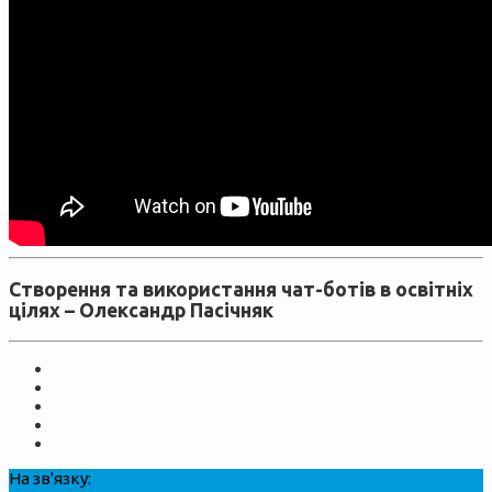
Створення та використання чат-ботів в освітніх
цілях –
Олександр Пасічняк
На зв'язку: