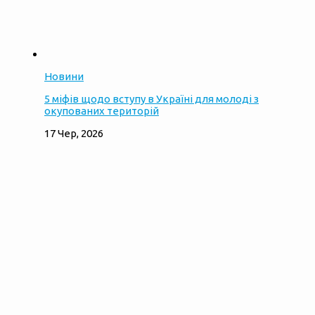
Новини
5 міфів щодо вступу в Україні для молоді з
окупованих територій
17 Чер, 2026