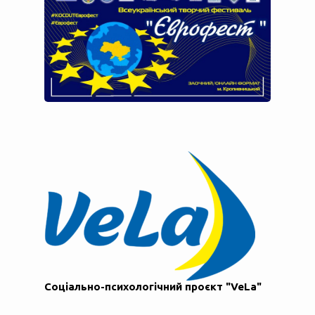
Соціально-психологічний проєкт "VeLa"