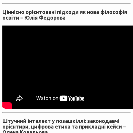
Ціннісно орієнтовані підходи як нова філософія
освіти –
Юлія Федорова
Штучний інтелект у позашкіллі: законодавчі
орієнтири, цифрова етика та прикладні кейси –
Олена Ковальова