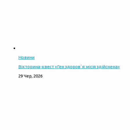
Новини
Вікторина-квест «Ген здоровʼя: місія здійснена»
29 Чер, 2026