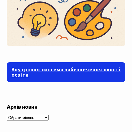
Внутрішня система забезпечення якості
освіти
Архів новин
Архів
новин