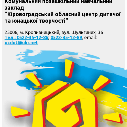
Комунальний позашкільний навчальний
заклад
"Кіровоградський обласний центр дитячої
та юнацької творчості"
25006, м. Кропивницький, вул. Шульгиних, 36
тел.: 0522-35-12-86
;
0522-35-12-89
, email:
ocdut@ukr.net