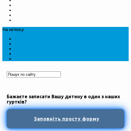
На зв'язку:
Бажаєте записати Вашу дитину в один з наших
гуртків?
Заповніть просту форму