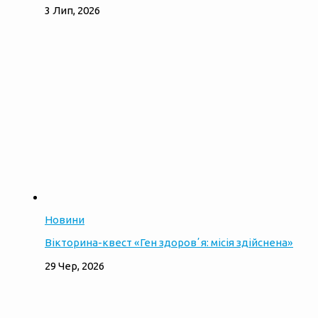
3 Лип, 2026
Новини
Вікторина-квест «Ген здоровʼя: місія здійснена»
29 Чер, 2026