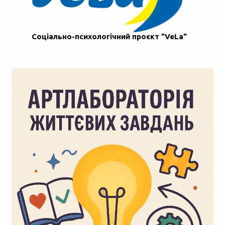
Соціально-психологічний проєкт "VeLa"