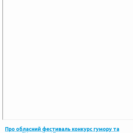
Про обласний фестиваль конкурс гумору та