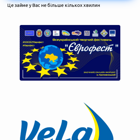
Це займе у Вас не більше кількох хвилин