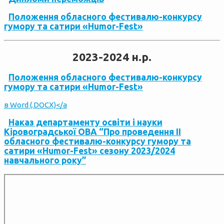
Положення обласного фестивалю-конкурсу
гумору та сатири «Humor-Fеst»
2023-2024 н.р.
Положення обласного фестивалю-конкурсу
гумору та сатири «Humor-Fеst»
в Word (.DOCX)</a
Наказ департаменту освіти і науки
Кіровоградської ОВА “Про проведення ІІ
обласного фестивалю-конкурсу гумору та
сатири «Humor-Fеst» сезону 2023/2024
навчального року”