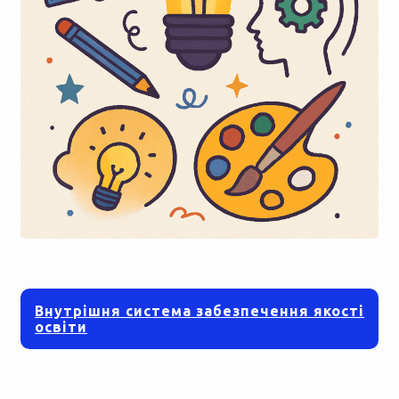
Внутрішня система забезпечення якості
освіти