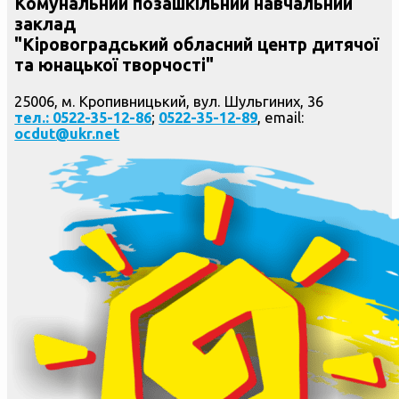
Комунальний позашкільний навчальний
заклад
"Кіровоградський обласний центр дитячої
та юнацької творчості"
25006, м. Кропивницький, вул. Шульгиних, 36
тел.: 0522-35-12-86
;
0522-35-12-89
, email:
ocdut@ukr.net