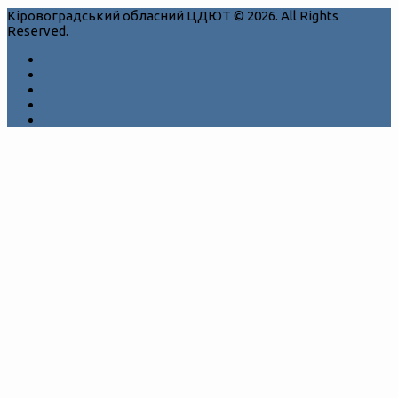
Кіровоградський обласний ЦДЮТ © 2026. All Rights
Reserved.