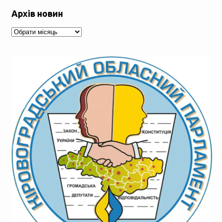
Архів новин
Архів
новин