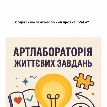
Соціально-психологічний проєкт "VeLa"