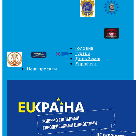
Головна
Гуртки
День Землі
Єврофест
Наші проєкти