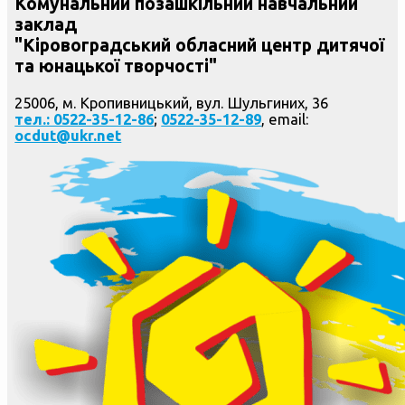
Комунальний позашкільний навчальний
заклад
"Кіровоградський обласний центр дитячої
та юнацької творчості"
25006, м. Кропивницький, вул. Шульгиних, 36
тел.: 0522-35-12-86
;
0522-35-12-89
, email:
ocdut@ukr.net