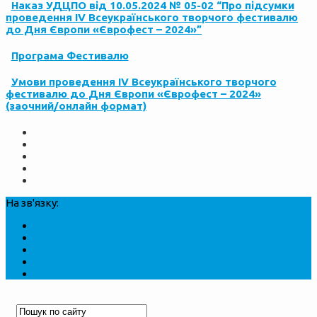
Наказ УДЦПО від 10.05.2024 № 05-02 “Про підсумки
проведення ІV Всеукраїнського творчого фестивалю
до Дня Європи «Єврофест – 2024»”
Програма Фестивалю
Умови проведення ІV Всеукраїнського творчого
фестивалю до Дня Європи «Єврофест – 2024»
(заочний/онлайн формат)
На зв'язку: