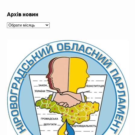
Архів новин
Архів
новин