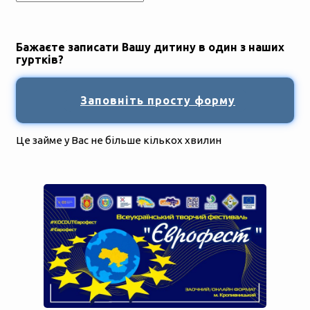
Бажаєте записати Вашу дитину в один з наших
гуртків?
Заповніть просту форму
Це займе у Вас не більше кількох хвилин