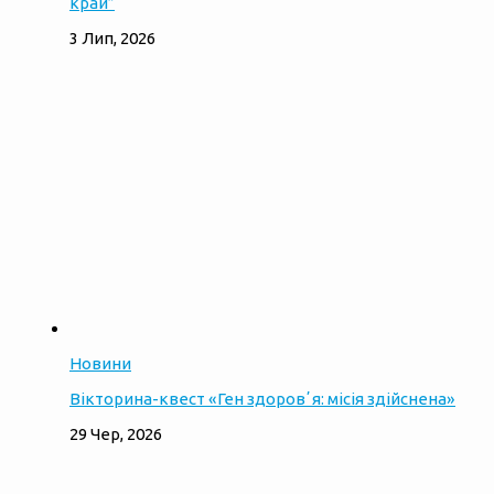
край”
3 Лип, 2026
Новини
Вікторина-квест «Ген здоровʼя: місія здійснена»
29 Чер, 2026