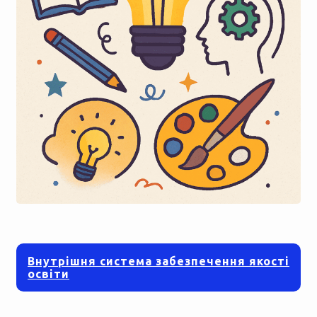
Внутрішня система забезпечення якості
освіти