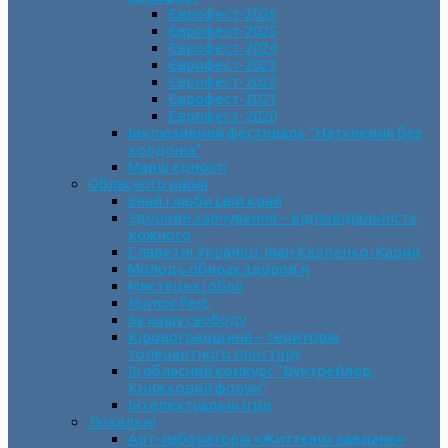
Єврофест-2026
Єврофест-2025
Єврофест-2024
Єврофест-2023
Єврофест-2022
Єврофест-2021
Єврофест-2020
Інклюзивний фестиваль “Натхнення без
кордонів”
Марш єдності
Обласного рівня
Знай і люби свій край
Здорове харчування – відповідальність
кожного
Славетні Українці. Іван Карпенко-Карий
Молодь обирає здоров’я
Мистецькі обрії
Humor Fest
За нашу свободу
Кіровоградщина – територія
толерантного простору
ІII обласний конкурс “Буктрейлер.
Книжковий форум”
Інтелектуальні ігри
Локальні
Арт-лабораторія «Життєвих завдань»