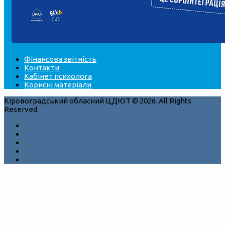
Фінансова звітність
Контакти
Кабінет психолога
Корисні матеріали
Кіровоградський обласний ЦДЮТ © 2026. All Rights
Reserved.