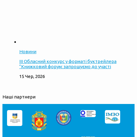
Новини
ІІІ Обласний конкурс у форматі буктрейлера
“Книжковий форум: запрошуємо до участі
15 Чер, 2026
Наші партнери