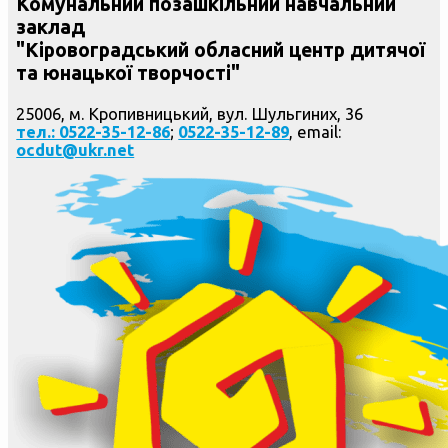
Комунальний позашкільний навчальний
заклад
"Кіровоградський обласний центр дитячої
та юнацької творчості"
25006, м. Кропивницький, вул. Шульгиних, 36
тел.: 0522-35-12-86
;
0522-35-12-89
, email:
ocdut@ukr.net