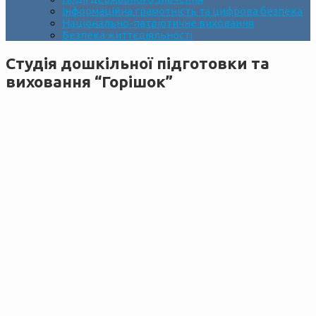
Інформаційна грамотність та цифрова безпека
Національно-патріотичне виховання
Безпека життєдіяльності
Студія дошкільної підготовки та
виховання “Горішок”