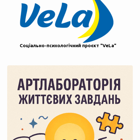
Соціально-психологічний проєкт "VeLa"