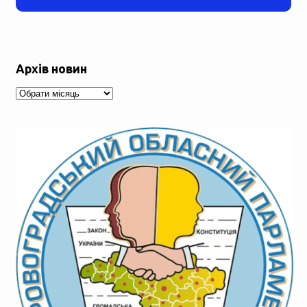
Архів новин
Архів
новин