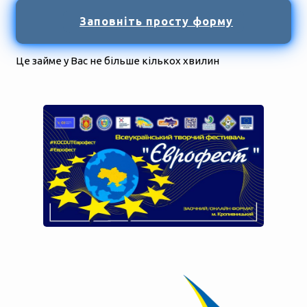
Заповніть просту форму
Це займе у Вас не більше кількох хвилин