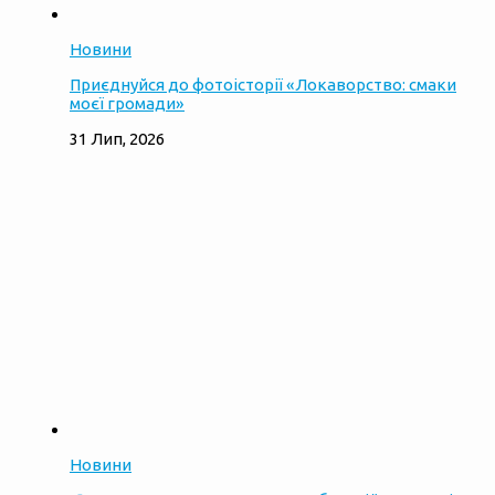
Новини
Приєднуйся до фотоісторії «Локаворство: смаки
моєї громади»
31 Лип, 2026
Новини