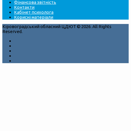
Фінансова звітність
Контакти
Кабінет психолога
Корисні матеріали
Кіровоградський обласний ЦДЮТ © 2026. All Rights
Reserved.