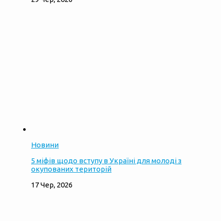
Новини
5 міфів щодо вступу в Україні для молоді з
окупованих територій
17 Чер, 2026