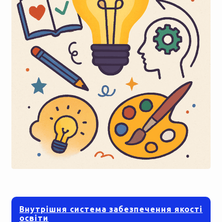
Внутрішня система забезпечення якості
освіти