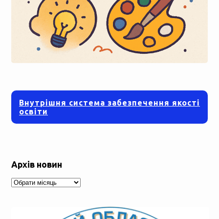
Внутрішня система забезпечення якості
освіти
Архів новин
Архів
новин