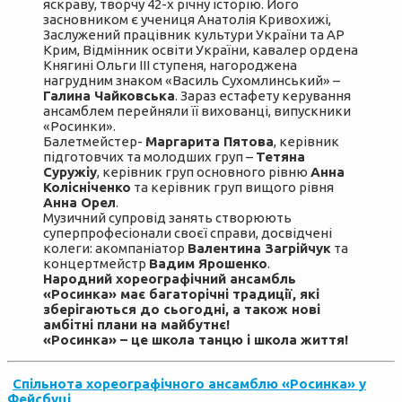
яскраву, творчу 42-х річну історію. Його
засновником є учениця Анатолія Кривохижі,
Заслужений працівник культури України та АР
Крим, Відмінник освіти України, кавалер ордена
Княгині Ольги ІІІ ступеня, нагороджена
нагрудним знаком «Василь Сухомлинський» –
Галина Чайковська
. Зараз естафету керування
ансамблем перейняли її вихованці, випускники
«Росинки».
Балетмейстер-
Маргарита Пятова
, керівник
підготовчих та молодших груп –
Тетяна
Суружіу
, керівник груп основного рівню
Анна
Колісніченко
та керівник груп вищого рівня
Анна Орел
.
Музичний супровід занять створюють
суперпрофесіонали своєї справи, досвідчені
колеги: акомпаніатор
Валентина Загрійчук
та
концертмейстр
Вадим Ярошенко
.
Народний хореографічний ансамбль
«Росинка» має багаторічні традиції, які
зберігаються до сьогодні, а також нові
амбітні плани на майбутнє!
«Росинка» – це школа танцю і школа життя!
Спільнота хореографічного ансамблю «Росинка» у
Фейсбуці