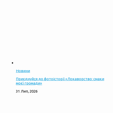
Новини
Приєднуйся до фотоісторії «Локаворство: смаки
моєї громади»
31 Лип, 2026