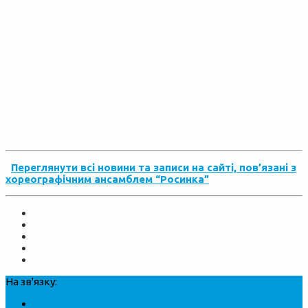
Переглянути всі новини та записи на сайті, пов’язані з
хореографічним ансамблем “Росинка”
На зв'язку: