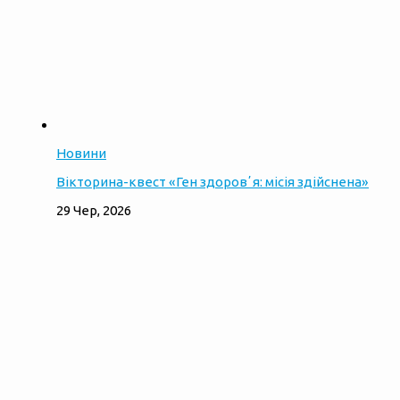
Новини
Вікторина-квест «Ген здоровʼя: місія здійснена»
29 Чер, 2026