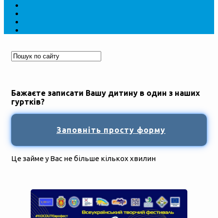
Бажаєте записати Вашу дитину в один з наших
гуртків?
Заповніть просту форму
Це займе у Вас не більше кількох хвилин