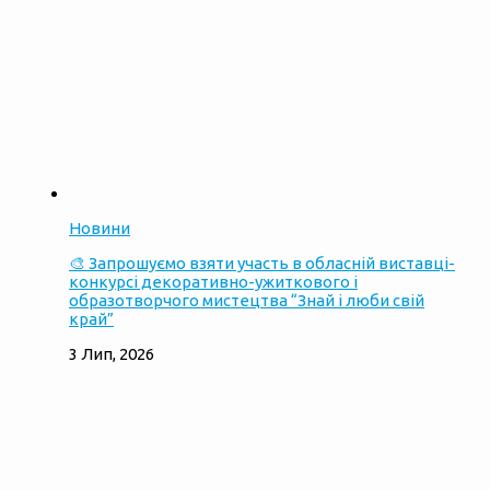
Новини
🎨 Запрошуємо взяти участь в обласній виставці-
конкурсі декоративно-ужиткового і
образотворчого мистецтва “Знай і люби свій
край”
3 Лип, 2026