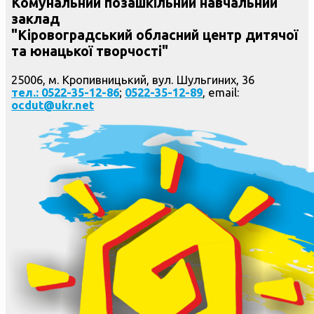
Комунальний позашкільний навчальний
заклад
"Кіровоградський обласний центр дитячої
та юнацької творчості"
25006, м. Кропивницький, вул. Шульгиних, 36
тел.: 0522-35-12-86
;
0522-35-12-89
, email:
ocdut@ukr.net