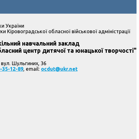
ки України
ки Кіровоградської обласної військової адміністрації
ільний навчальний заклад
ласний центр дитячої та юнацької творчості"
 вул. Шульгиних, 36
-35-12-89
, email:
ocdut@ukr.net