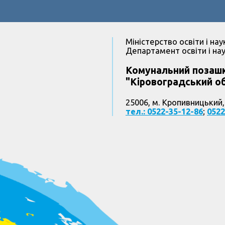
Міністерство освіти і нау
Департамент освіти і нау
Комунальний позашк
"Кіровоградський об
25006, м. Кропивницький,
тел.: 0522-35-12-86
;
0522