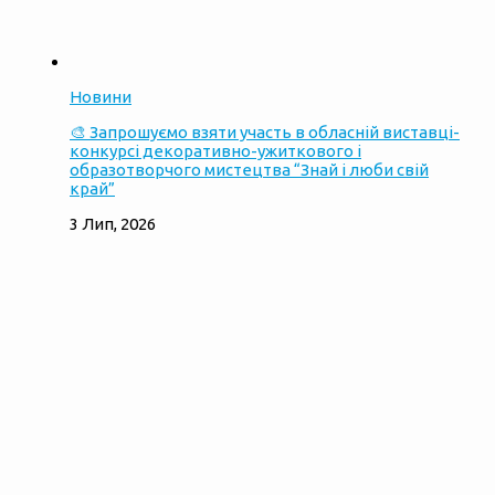
Новини
🎨 Запрошуємо взяти участь в обласній виставці-
конкурсі декоративно-ужиткового і
образотворчого мистецтва “Знай і люби свій
край”
3 Лип, 2026