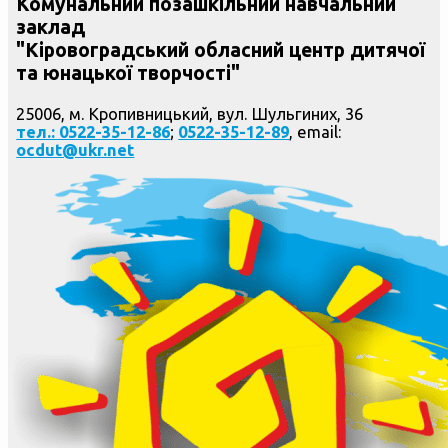
Комунальний позашкільний навчальний
заклад
"Кіровоградський обласний центр дитячої
та юнацької творчості"
25006, м. Кропивницький, вул. Шульгиних, 36
тел.: 0522-35-12-86
;
0522-35-12-89
, email:
ocdut@ukr.net