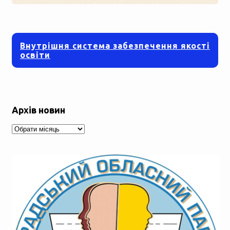
“Сонячний каштанчик 2020″”
Внутрішня система забезпечення якості
освіти
Архів новин
Архів
новин