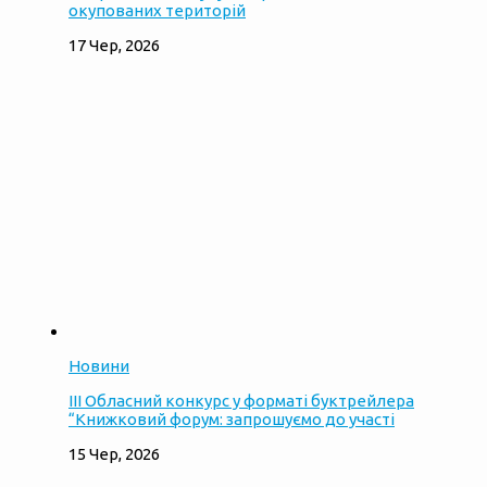
окупованих територій
17 Чер, 2026
Новини
ІІІ Обласний конкурс у форматі буктрейлера
“Книжковий форум: запрошуємо до участі
15 Чер, 2026