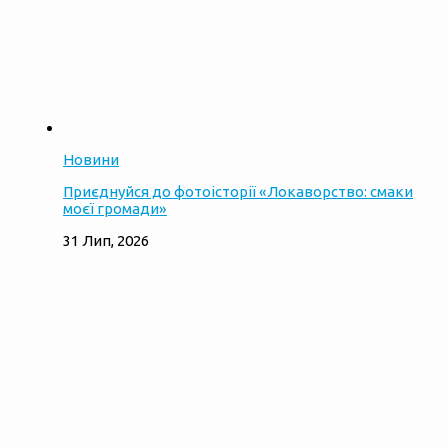
Новини
Приєднуйся до фотоісторії «Локаворство: смаки
моєї громади»
31 Лип, 2026