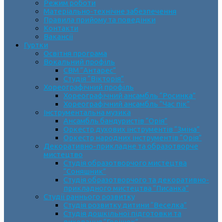
Режим роботи
Матеріально-технічне забезпечення
Правила прийому та поведінки
Контакти
Вакансії
Гуртки
Освітня програма
Вокальний профіль
СВМ “Антарес”
Студія “Вікторія”
Хореографічний профіль
Хореографічний ансамбль “Росинка”
Хореографічний ансамбль “Час пік”
Інструментальна музика
Ансамбль бандуристів “Орія”
Оркестр духових інструментів “Зміна”
Оркестр народних інструментів “Орія”
Декоративно-прикладне та образотворче
мистецтво
Cтудія образотворчого мистецтва
“Соняшник”
Студія образотворчого та декоративно-
прикладного мистецтва “Писанка”
Студії раннього розвитку
Студія розвитку дитини “Веселка”
Студія дошкільної підготовки та
виховання “Горішок”