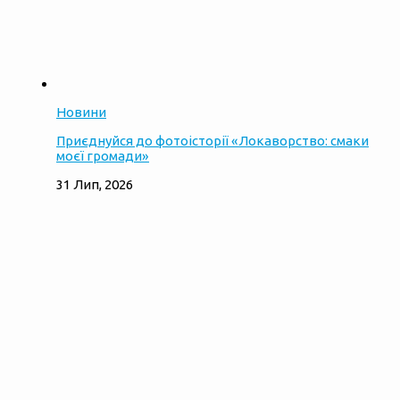
Новини
Приєднуйся до фотоісторії «Локаворство: смаки
моєї громади»
31 Лип, 2026