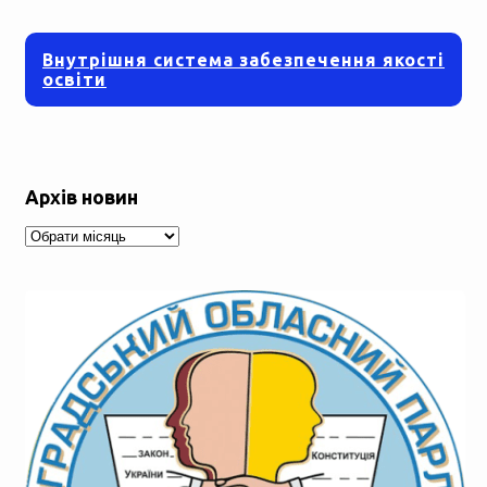
Внутрішня система забезпечення якості
освіти
Архів новин
Архів
новин