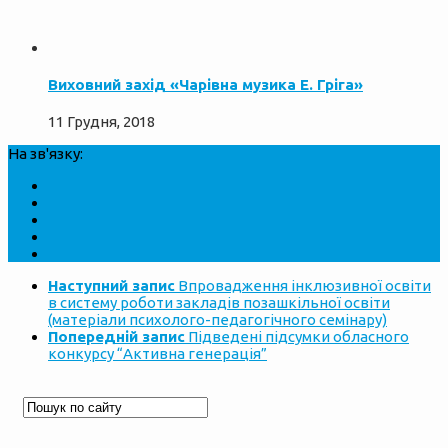
Виховний захід «Чарівна музика Е. Гріга»
11 Грудня, 2018
На зв'язку:
Наступний запис
Впровадження інклюзивної освіти
в систему роботи закладів позашкільної освіти
(матеріали психолого-педагогічного семінару)
Попередній запис
Підведені підсумки обласного
конкурсу “Активна генерація”