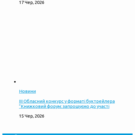
17 Чер, 2026
Новини
ІІІ Обласний конкурс у форматі буктрейлера
“Книжковий форум: запрошуємо до участі
15 Чер, 2026