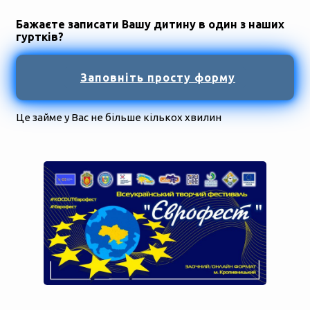
Бажаєте записати Вашу дитину в один з наших
гуртків?
Заповніть просту форму
Це займе у Вас не більше кількох хвилин