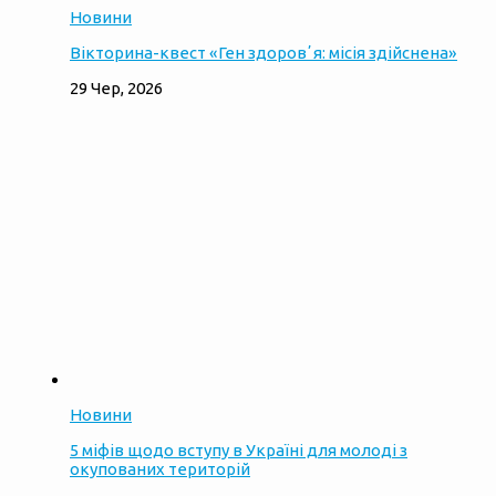
Новини
Вікторина-квест «Ген здоровʼя: місія здійснена»
29 Чер, 2026
Новини
5 міфів щодо вступу в Україні для молоді з
окупованих територій