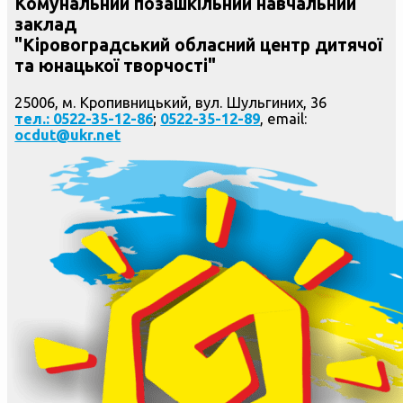
Комунальний позашкільний навчальний
заклад
"Кіровоградський обласний центр дитячої
та юнацької творчості"
25006, м. Кропивницький, вул. Шульгиних, 36
тел.: 0522-35-12-86
;
0522-35-12-89
, email:
ocdut@ukr.net