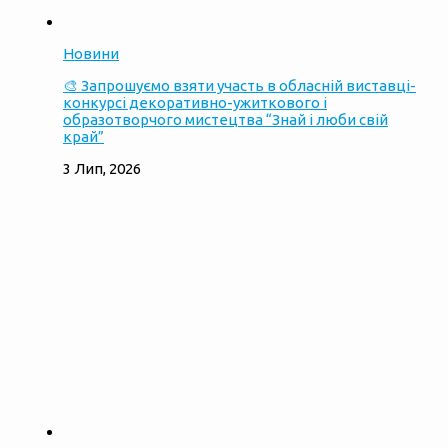
Новини
🎨 Запрошуємо взяти участь в обласній виставці-
конкурсі декоративно-ужиткового і
образотворчого мистецтва “Знай і люби свій
край”
3 Лип, 2026