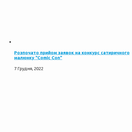
Розпочато прийом заявок на конкурс cатиричного
малюнку “Comic Con”
7 Грудня, 2022