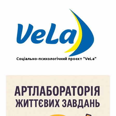
Соціально-психологічний проєкт "VeLa"