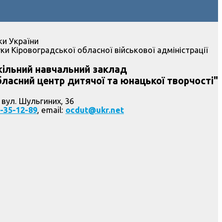
ки України
ки Кіровоградської обласної військової адміністрації
ільний навчальний заклад
ласний центр дитячої та юнацької творчості"
 вул. Шульгиних, 36
-35-12-89
, email:
ocdut@ukr.net