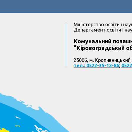
Міністерство освіти і нау
Департамент освіти і нау
Комунальний позашк
"Кіровоградський об
25006, м. Кропивницький,
тел.: 0522-35-12-86
;
0522