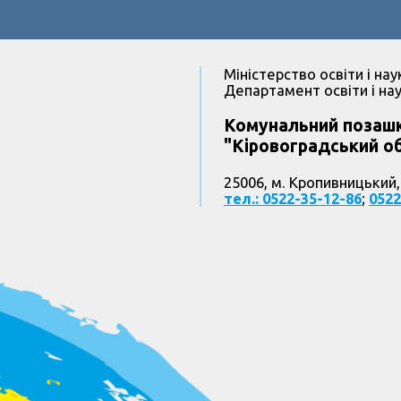
Міністерство освіти і нау
Департамент освіти і нау
Комунальний позашк
"Кіровоградський об
25006, м. Кропивницький,
тел.: 0522-35-12-86
;
0522