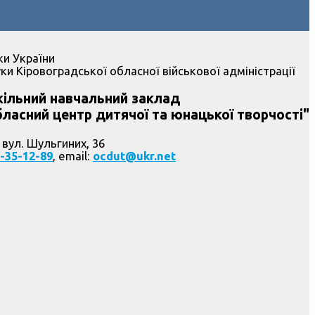
ки України
ки Кіровоградської обласної військової адміністрації
ільний навчальний заклад
ласний центр дитячої та юнацької творчості"
 вул. Шульгиних, 36
-35-12-89
, email:
ocdut@ukr.net