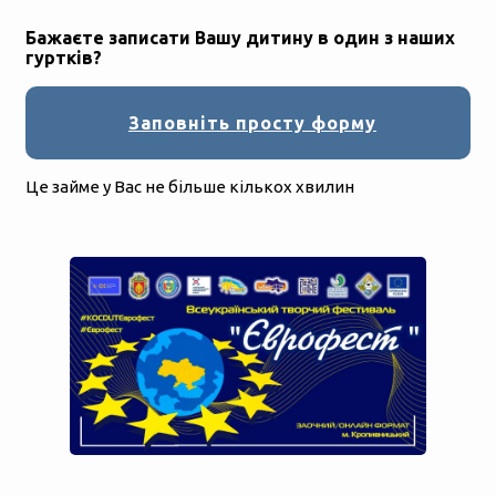
Бажаєте записати Вашу дитину в один з наших
гуртків?
Заповніть просту форму
Це займе у Вас не більше кількох хвилин