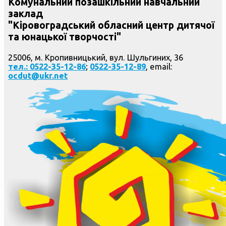
Комунальний позашкільний навчальний
заклад
"Кіровоградський обласний центр дитячої
та юнацької творчості"
25006, м. Кропивницький, вул. Шульгиних, 36
тел.: 0522-35-12-86
;
0522-35-12-89
, email:
ocdut@ukr.net