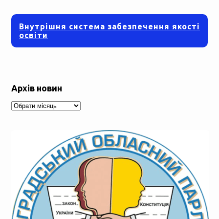
Внутрішня система забезпечення якості
освіти
Архів новин
Архів
новин