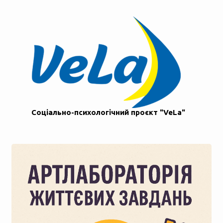
Соціально-психологічний проєкт "VeLa"