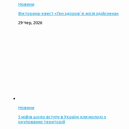
Новини
Вікторина-квест «Ген здоровʼя: місія здійснена»
29 Чер, 2026
Новини
5 міфів щодо вступу в Україні для молоді з
окупованих територій