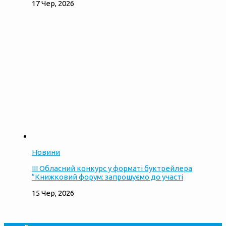
17 Чер, 2026
Новини
ІІІ Обласний конкурс у форматі буктрейлера
“Книжковий форум: запрошуємо до участі
15 Чер, 2026