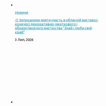
Новини
🎨 Запрошуємо взяти участь в обласній виставці-
конкурсі декоративно-ужиткового і
образотворчого мистецтва “Знай і люби свій
край”
3 Лип, 2026