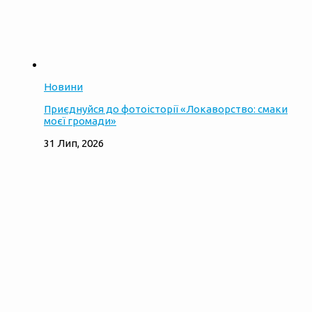
Новини
Приєднуйся до фотоісторії «Локаворство: смаки
моєї громади»
31 Лип, 2026