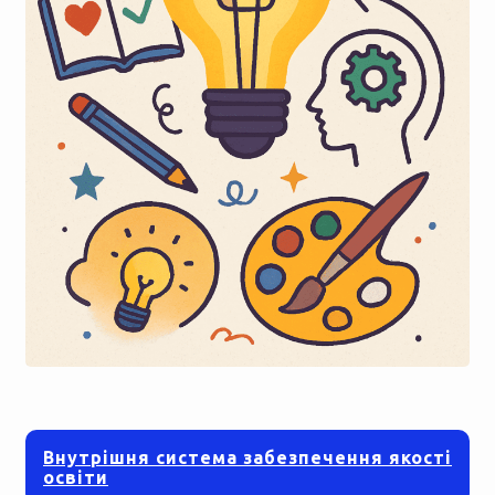
Внутрішня система забезпечення якості
освіти