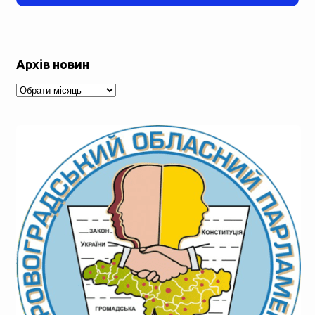
Архів новин
Архів
новин