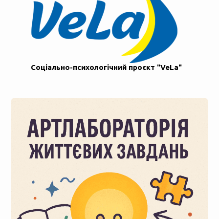
Соціально-психологічний проєкт "VeLa"