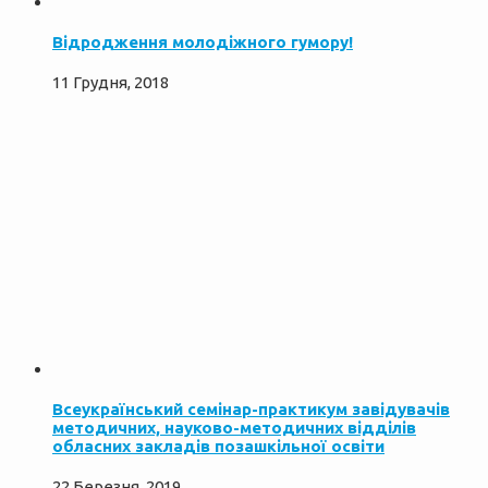
Відродження молодіжного гумору!
11 Грудня, 2018
Всеукраїнський семінар-практикум завідувачів
методичних, науково-методичних відділів
обласних закладів позашкільної освіти
22 Березня, 2019