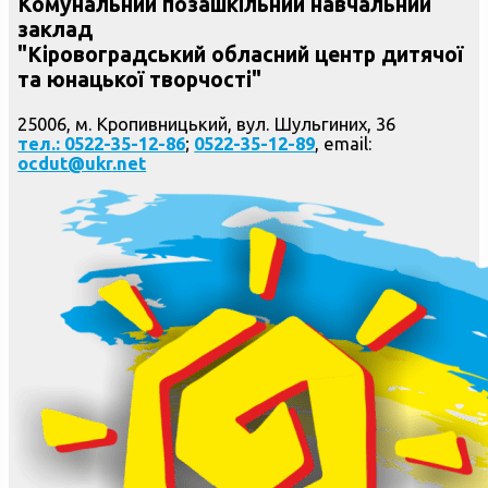
Комунальний позашкільний навчальний
заклад
"Кіровоградський обласний центр дитячої
та юнацької творчості"
25006, м. Кропивницький, вул. Шульгиних, 36
тел.: 0522-35-12-86
;
0522-35-12-89
, email:
ocdut@ukr.net