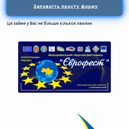
Заповніть просту форму
Це займе у Вас не більше кількох хвилин