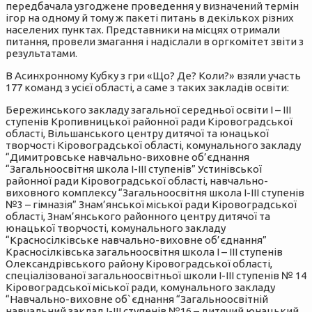
передбачала узгоджене проведення у визначений термін
ігор на одному й тому ж пакеті питань в декількох різних
населених пунктах. Представники на місцях отримали
питання, провели змагання і надіслали в оргкомітет звіти з
результатами.
В Асинхронному Кубку з гри «Що? Де? Коли?» взяли участь
177 команд з усієї області, а саме з таких закладів освіти:
Бережинського закладу загальної середньої освіти І – ІІІ ступенів Кропивницької районної ради Кіровоградської області, Вільшанського центру дитячої та юнацької творчості Кіровоградської області, комунального закладу “Димитровське навчально-виховне об’єднання “Загальноосвітня школа І-ІІІ ступенів” Устинівської районної ради Кіровоградської області, навчально-виховного комплексу “Загальноосвітня школа І-ІІІ ступенів №3 – гімназія” Знам’янської міської ради Кіровоградської області, Знам’янського районного центру дитячої та юнацької творчості, комунального закладу “Красносілківське навчально-виховне об’єднання” Красносілківська загальноосвітня школа І – ІІІ ступенів Олександрівського району Кіровоградської області, спеціалізованої загальноосвітньої школи І-ІІІ ступенів № 14 Кіровоградської міської ради, комунального закладу “Навчально-виховне об`єднання “Загальноосвітній навчальний заклад І-ІІІ ступенів №16 – дитячий юнацький центр “Лідер” Кіровоградської міської ради Кіровоградської області; комунального закладу «Навчально-виховне об’єднання «Загальноосвітній навчальний заклад І-ІІІ ступенів № 20 – дитячий юнацький центр «Сузір’я» Кіровоградської міської ради Кіровоградської області; Михайлівської загальноосвітньої школи І-ІІІ ступенів Комунального закладу “Михайлівське навчально-виховне об’єднання” Олександрівської районної ради Кіровоградської області, Лісівської філії комунального закладу “Михайлівське навчально-виховне об’єднання” Олександрівської районної ради Кіровоградської області, Мануйлівського навчально – виховного комплексу “Загальноосвітня школа І – ІІІ ступенів дошкільний навчальний заклад” Маловисківської районної ради Кіровоградської області, навчально – виховного комплексу “Ліцей інформаційних технологій –спеціалізована школа ІІ ступеня” Олександрійської міської ради Кіровоградської області, навчально – виховного комплексу “Ліцей інформаційних технологій –спеціалізована школа ІІ ступеня” Олександрійської міської ради Кіровоградської області, загальноосвітнього закладу І-ІІІ ступенів №6 Олександрійської міської ради” Кіровоградської області, Петрокорбівської філії комунального закладу «Верблюзький навчально-виховний комплекс «Загальноосвітня школа І-ІІІ ступенів – дошкільний навчальний заклад – центр позашкільної освіти» Новгородківської районної ради Кіровоградської області, комунального закладу «Карлівське навчально-виховне об’єднання «Загальноосвітня школа І-ІІІ ступенів, Позашкільний центр» Соколівської сільської ради Кіровоградського району Кіровоградської області», Іванівської загальноосвітньої філії комунального закладу «Соколівське навчально-виховне об’єднання» Соколівської сільської ради Кіровоградського району Кіровоградської області, Вишняківської загальноосвітньої філії комунального закладу «Карлівське навчально-виховне об’єднання» Соколівської сільської ради Кіровоградського району Кіровоградської області, Назарівської загальноосвітньої філії комунального закладу «Карлівське навчально-виховне об’єднання» Соколівської сільської ради Кіровоградського району Кіровоградської області, Улянівської загальноосвітньої школи І-ІІІ ступенів Олександрійської районної ради Кіровоградської області, Захарівського навчально – виховного комплексу “Загальноосвітня школа І-ІІІ ступенів – дошкільний навчальний заклад” комунальго закладу “Глинське навчально-виховне об’єднання “Загальноосвітня школа І-ІІІ ступенів – дошкільний навчальний заклад” Світловодської районної ради Кіровоградської області”, Іванівської загальноосвітньої школа І – ІІ ступенів комунального закладу “Глинське навчально-виховне об’єднання “Загальноосвітня школа І – ІІІ ступенів – дошкільний навчальний заклад” Світловодської районої ради Кіровоградської області”, комунального закладу “Ліцей “Надія”№ 1 Світловодської районної ради Кіровоградської області”, комунального закладу “Ліцей “Надія” Світловодської районної ради Кіровоградської області”, комунального закладу «Навчально-виховний комплекс «Загальноосвітня школа І-ІІІ ступенів – дошкільний навчальний заклад» Великоандрусівської сільської ради Світловодського району Кіровоградської області, Маловисківського районного Будинку дитячої та юнацької творчості, комунального закладу “Бобринецький районний Будинок дитячої творчості” Бобринецької районної ради Кіровоградської області, Калинівської загальноосвітньої школи І-ІІ ступенів – філії КЗ “Первозванівське НВО” Кіровоградського району Кіровоградської області, Лозуватської загальноосвітньої школи І-ІІ ступеня Маловисківського району Кіровоградської області, Будинку дитячої та юнацької творчості Новоархангельського навчально-виховного об`єднання №2 Новоархангельської районної ради Кіровоградської області, Оситнязької загальноосвітньої школи І-ІІ ступенів – філії Комунального закладу «Великосеверинівська загальноосвітня школа І-ІІІ ступенів, Позашкільний центр» Великосеверинівської сільської ради Кропивницького району Кіровоградської області, Цвітненської філії Комунального закладу “Красносільське навчально – виховне об’єднання” Олександрівської районної ради Кіровоградської області, комунального закладу “Первозванівське навчально-виховне об’єднання “Загальноосвітня школа І-ІІІ ступенів дошкільний навчальний заклад” Первозванівської сільської ради Кіровоградського району Кіровоградської області, комунального закладу «Навчально-виховне об’єднання №6 «Спеціалізована загальноосвітня школа І-ІІІ ступенів, центр естетичного виховання «Натхнення» Кіровоградської міської ради Кіровоградської області, Олександрівської загальноосвітньої школи І-ІІІ ступенів №1 Комунального закладу «Олександрівське навчально-виховне об’єднання №1 Олександрівської районної ради Кіровоградської області», комунального закладу “Красносільське навчально-виховне об’єднання” Олександрівської районної ради Кіровоградської області, комунального закладу «Олександрівське навчально-виховне об’єднання №1 Олександрівської районної ради Кіровоградської області», комунального закладу “Петрівське навчально-виховне об’єднання “загальноосвітня школа І-ІІІ ступенів – гімназія” Петрівської селищної ради Петрівського району Кіровоградської області, Смолінського навчально-виховного об’єднання «Загальноосвітня школа І-ІІІ ступенів – гімназія – позашкільний навчальний заклад» Маловисківського району Кіровоградської області, комунального закладу “Верблюзький НВК “Загальноосвітня школа І-ІІІ ступенів – дошкільний навчальний заклад – центр позашкільної освіти” Новгородківського району Кіровоградської області, Великовисківської загальноосвітньої школи І-ІІІ ступенів Маловисківської районної ради Кіровоградської області, Бутівського закладу загальної середньої освіти І – ІІ ступенів – заклад дошкільної освіти Приютівської селищної ради Олександрійського району Кіровоградської області, команда «ЧП» Маловисківської гімназії Маловисківської міської ради Кіровоградської області, комунального закладу «Навчально-виховний комплекс «Спеціалізований загальноосвітній навчальний заклад І-ІІІ ступенів № 26–дошкільний навчальний заклад –дитячий юнацький центр «Зорецвіт» Кіровоградської міської ради Кіровоградської області», загальноосвітнього навчального закладу І-ІІІ ступенів №15 Олександрійської міської ради Кіровоградської області, опорного навчального закладу “Дмитрівська загальноосвітня школа І-ІІІ ступенів імені Т.Г.Шевченка” Дмитрівської сільської ради Знам’янського району Кіровоградської області, Червонокам’янського навчально-виховного об’єднання “загальноосвітня школа І-ІІІ ступенів – дошкільний навчальний заклад – позашкільний центр” Олександрійської районної ради Кіровоградської області, Оникіївської загальноосвітньої школи І-ІІІ ступенів Маловисківської районної ради Кіровоградської області, навчально–виховного комплексу “Кіровоградський колегіум – спеціалізований загальноосвітній навчальний заклад І-ІІІ ступенів – дошкільний навчальний заклад-центр естетичного виховання” Кіровоградської міської ради Кіровоградської області, Побузького центру дитячої та юнацької творчості, Перегонівського ліцею Голованівської районної ради Кіровоградської області, Побузького ліцею Голованівської районної ради Кіровоградської області, Голованівського ліцею ім.Т.Г.Шевченка Голованівської районної ради Кіровоградської області, Межирічківської філії Голованівського ліцею ім.Т.Г.Шевченка Голованівської районної ради Кіровоградської області, Луганської загальноосвітньої школи І-ІІІ ступенів Петрівської районної ради Кіровоградської області, комунального закладу “Навчально-виховне об’єднання природничо-економіко-правовий ліцей – спеціалізована школа I-III ступенів №8 – позашкільний центр Кіровоградської міської ради Кіровоградської області”, комунального закладу “Центр дитячої та юнацької творчості” Бобринецької міської ради Кіровоградської області, загальноосвітньої школи ІІ-ІІІ ступенів №10 Кіровоградської міської ради Кіровоградської області, Олексіївського закладу загальної середньої освіти І-ІІІ ступенів Добровеличківської районної радиї Кіровоградської області, комунального закладу «Центр дитячої та юнацької творчості Долинської районної ради», «Інтелектуальна мішень» комунального закладу «Маловодянська загальноосвітня школа І-ІІІ ступенів Долинської районної ради», «Неперевершені» Долинської загальноосвітньої школи І-ІІІ ступенів №2 ім. А.С.Макаренка Долинської районної ради Кіровоградської області, комунального закладу «Боківський опорний заклад загальної середньої освіти І-ІІІ ступенів Долинської районної ради» Кіровоградської області, «Ерудит»Тарасівської філії комунального закладу “Новгородківський навчально-виховний комплекс імені заслуженого вчителя України П.Ф. Козуля “Загальноосвітня школа І-ІІІ ступенів – дошкільний навчальний заклад” Новгородківської районної ради Кіровоградської області”,Вершино-Кам’янської філії комунального закладу “Новгородківський навчально-виховний комплекс “Загальноосвітня школа І-ІІІ ступенів-дошкільний навчальний заклад” Новгородківської районної ради Кіровоградської області”, Митрофанівської філії комунального закладу “Новгородківський навчально-виховний комплекс “Загальн