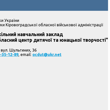
ки України
ки Кіровоградської обласної військової адміністрації
ільний навчальний заклад
ласний центр дитячої та юнацької творчості"
 вул. Шульгиних, 36
-35-12-89
, email:
ocdut@ukr.net