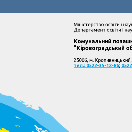
Міністерство освіти і нау
Департамент освіти і нау
Комунальний позашк
"Кіровоградський об
25006, м. Кропивницький,
тел.: 0522-35-12-86
;
0522