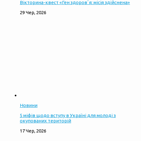
Вікторина-квест «Ген здоровʼя: місія здійснена»
29 Чер, 2026
Новини
5 міфів щодо вступу в Україні для молоді з
окупованих територій
17 Чер, 2026