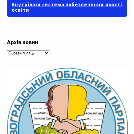
Внутрішня система забезпечення якості
освіти
Архів новин
Архів
новин