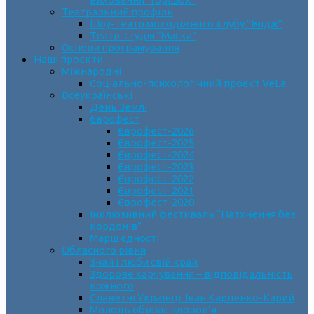
Театральний профіль
Шоу-театр молодіжного клубу “Імідж”
Театр-студія “Маска”
Основи програмування
Наші проєкти
Міжнародні
Соціально-психологічний проєкт VeLa
Всеукраїнські
День Землі
Єврофест
Єврофест-2026
Єврофест-2025
Єврофест-2024
Єврофест-2023
Єврофест-2022
Єврофест-2021
Єврофест-2020
Інклюзивний фестиваль “Натхнення без
кордонів”
Марш єдності
Обласного рівня
Знай і люби свій край
Здорове харчування – відповідальність
кожного
Славетні Українці. Іван Карпенко-Карий
Молодь обирає здоров’я