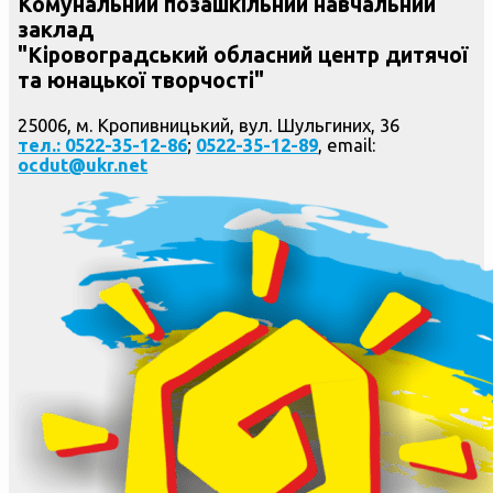
Комунальний позашкільний навчальний
заклад
"Кіровоградський обласний центр дитячої
та юнацької творчості"
25006, м. Кропивницький, вул. Шульгиних, 36
тел.: 0522-35-12-86
;
0522-35-12-89
, email:
ocdut@ukr.net