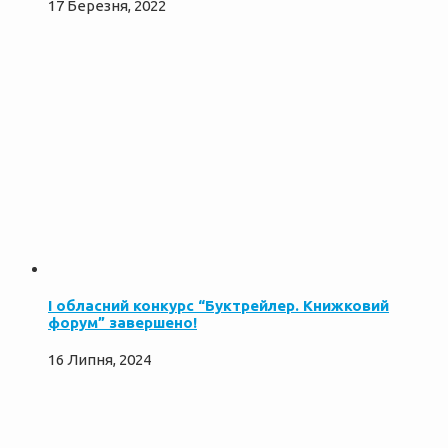
17 Березня, 2022
І обласний конкурс “Буктрейлер. Книжковий
форум” завершено!
16 Липня, 2024