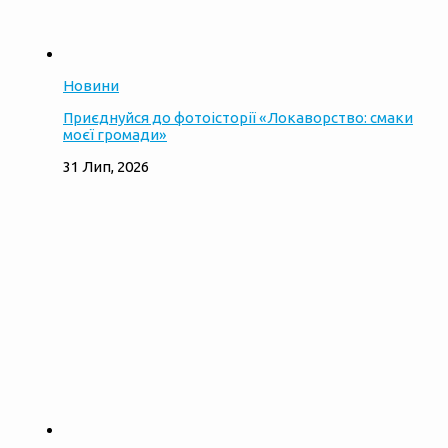
Новини
Приєднуйся до фотоісторії «Локаворство: смаки
моєї громади»
31 Лип, 2026