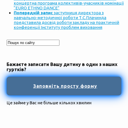
концертна програма колективів-учасників номінації
“EURO ETHNO DANCE”
Попередній запис
заступниця директора з
навчально-методичної роботи Т.С.Плачинда
представила досвід роботи закладу на практичній
конференції Інституту проблем виховання
Бажаєте записати Вашу дитину в один з наших
гуртків?
Заповніть просту форму
Це займе у Вас не більше кількох хвилин