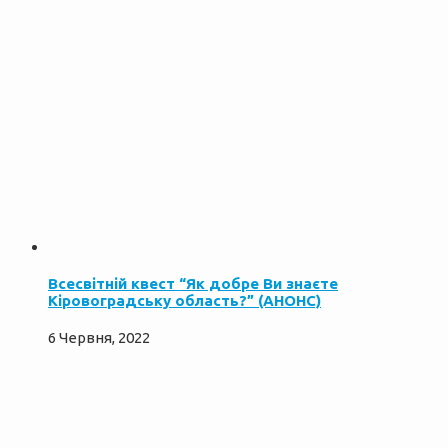
Всесвітній квест “Як добре Ви знаєте
Кіровоградську область?” (АНОНС)
6 Червня, 2022