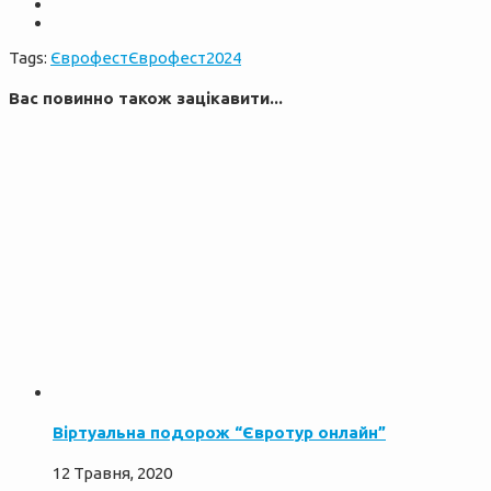
Tags:
Єврофест
Єврофест2024
Вас повинно також зацікавити...
Віртуальна подорож “Євротур онлайн”
12 Травня, 2020