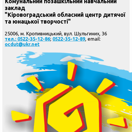
Комунальний позашкільний навчальний
заклад
"Кіровоградський обласний центр дитячої
та юнацької творчості"
25006, м. Кропивницький, вул. Шульгиних, 36
тел.: 0522-35-12-86
;
0522-35-12-89
, email:
ocdut@ukr.net