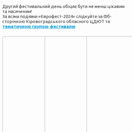
Другий фестивальний день обіцяє бути не менш цікавим
та насиченим!
За всіма подіями «Єврофест-2024» слідкуйте за Фб-
сторінкою Кіровоградського обласного ЦДЮТ та
тематичною групою фестивалю