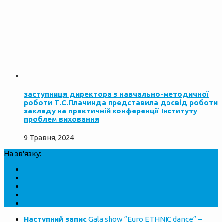
заступниця директора з навчально-методичної
роботи Т.С.Плачинда представила досвід роботи
закладу на практичній конференції Інституту
проблем виховання
9 Травня, 2024
На зв'язку:
Наступний запис
Gala show “Euro ETHNIC dance” –