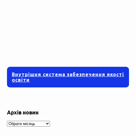
Внутрішня система забезпечення якості
освіти
Архів новин
Архів
новин