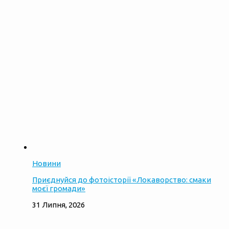
Новини
Приєднуйся до фотоісторії «Локаворство: смаки
моєї громади»
31 Липня, 2026