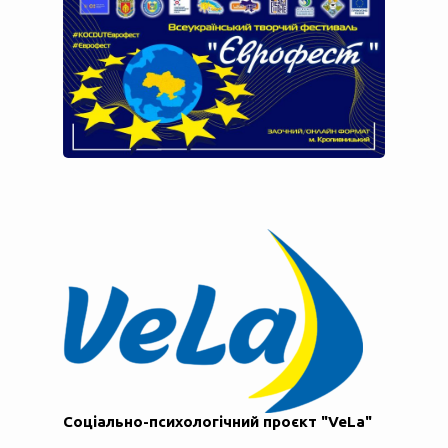
Соціально-психологічний проєкт "VeLa"