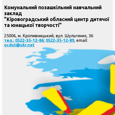
Комунальний позашкільний навчальний
заклад
"Кіровоградський обласний центр дитячої
та юнацької творчості"
25006, м. Кропивницький, вул. Шульгиних, 36
тел.: 0522-35-12-86
;
0522-35-12-89
, email:
ocdut@ukr.net