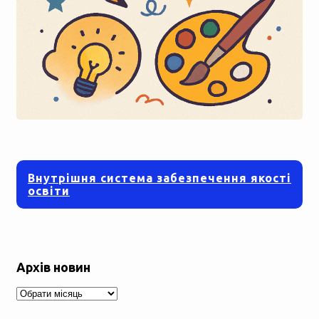
Внутрішня система забезпечення якості
освіти
Архів новин
Архів
новин