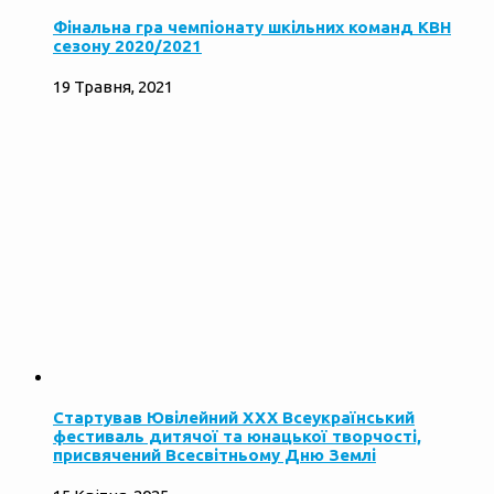
Фінальна гра чемпіонату шкільних команд КВН
сезону 2020/2021
19 Травня, 2021
Стартував Ювілейний ХХХ Всеукраїнський
фестиваль дитячої та юнацької творчості,
присвячений Всесвітньому Дню Землі