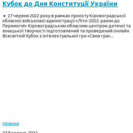
Кубок до Дня Конституції України
🔸 27 червня 2022 року в рамках проєкту Кіровоградської
обласної військової адміністрації «Літо-2022: разом до
Перемоги!» Кіровоградським обласним центром дитячої та
юнацької творчості підготовлений та проведений онлайн
Всесвітній Кубок з інтелектуальної гри «Своя гра»...
Новини
27 Березня, 2022