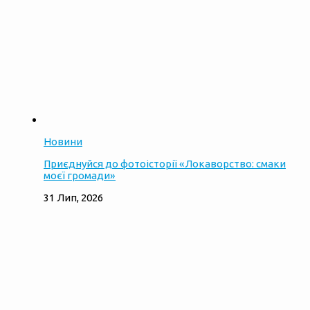
Новини
Приєднуйся до фотоісторії «Локаворство: смаки
моєї громади»
31 Лип, 2026