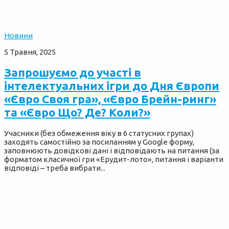
Новини
5 Травня, 2025
Запрошуємо до участі в
інтелектуальних ігри до Дня Європи
«Євро Своя гра», «Євро Брейн-ринг»
та «Євро Що? Де? Коли?»
Учасники (без обмеження віку в 6 статусних групах)
заходять самостійно за посиланням у Google форму,
заповнюють довідкові дані і відповідають на питання (за
форматом класичної гри «Ерудит-лото», питання і варіанти
відповіді – треба вибрати...