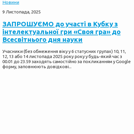
Новини
9 Листопада, 2025
ЗАПРОШУЄМО до участі в Кубку з
інтелектуальної гри «Своя гра» до
Всесвітнього дня науки
Учасники (без обмеження віку у 6 статусних групах) 10, 11,
12, 13 або 14 листопада 2025 року року у будь-який час з
00.01 до 23.59 заходять самостійно за покликанням у Google
форму, заповнюють довідкові...