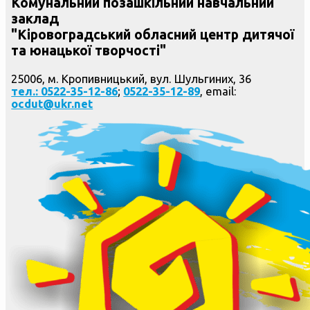
Комунальний позашкільний навчальний
заклад
"Кіровоградський обласний центр дитячої
та юнацької творчості"
25006, м. Кропивницький, вул. Шульгиних, 36
тел.: 0522-35-12-86
;
0522-35-12-89
, email:
ocdut@ukr.net