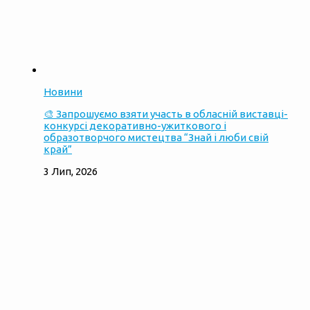
Новини
🎨 Запрошуємо взяти участь в обласній виставці-
конкурсі декоративно-ужиткового і
образотворчого мистецтва “Знай і люби свій
край”
3 Лип, 2026