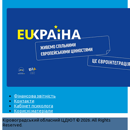
Фінансова звітність
Контакти
Кабінет психолога
Корисні матеріали
Кіровоградський обласний ЦДЮТ © 2026. All Rights
Reserved.