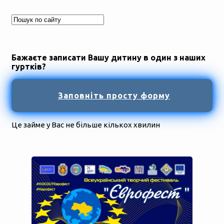
Бажаєте записати Вашу дитину в один з наших
гуртків?
Заповніть просту форму
Це займе у Вас не більше кількох хвилин