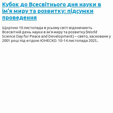
Кубок до Всесвітнього дня науки в
ім’я миру та розвитку: підсумки
проведення
Щорічно 10 листопада в усьому світі відзначають
Всесвітній день науки в ім’я миру та розвитку (World
Science Day for Peace and Development) – свято, засноване у
2001 році під егідою ЮНЕСКО. 10-14 листопада 2025...