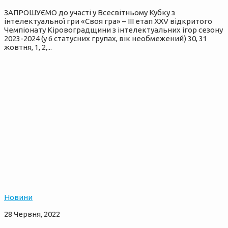
ЗАПРОШУЄМО до участі у Всесвітньому Кубку з
інтелектуальної гри «Своя гра» – ІІІ етап XХV відкритого
Чемпіонату Кіровоградщини з інтелектуальних ігор сезону
2023-2024 (у 6 статусних групах, вік необмежений) 30, 31
жовтня, 1, 2,...
Новини
28 Червня, 2022