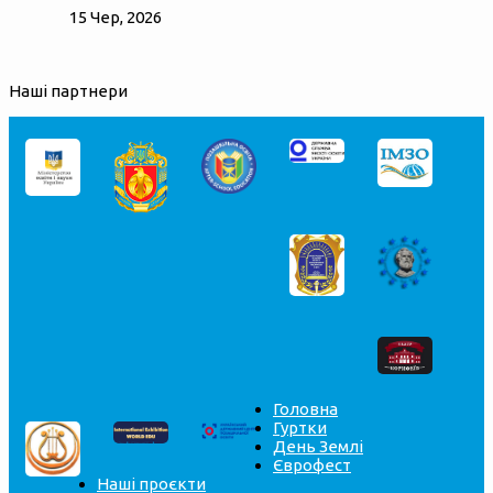
15 Чер, 2026
Наші партнери
Головна
Гуртки
День Землі
Єврофест
Наші проєкти