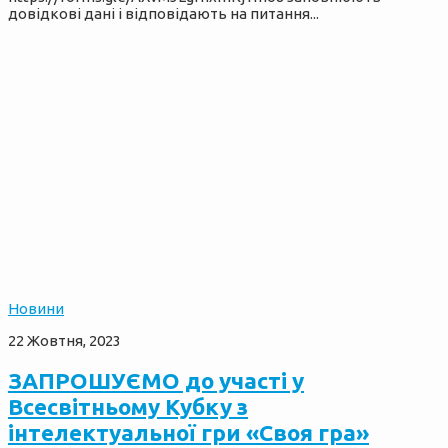
довідкові дані і відповідають на питання...
Новини
22 Жовтня, 2023
ЗАПРОШУЄМО до участі у
Всесвітньому Кубку з
інтелектуальної гри «Своя гра»