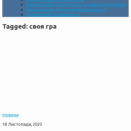
Інформаційна грамотність та цифрова безпека
Національно-патріотичне виховання
Безпека життєдіяльності
Tagged:
своя гра
Новини
18 Листопада, 2025