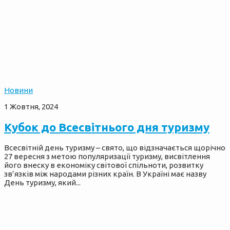
Новини
1 Жовтня, 2024
Кубок до Всесвітнього дня туризму
Всесвітній день туризму – свято, що відзначається щорічно
27 вересня з метою популяризації туризму, висвітлення
його внеску в економіку світової спільноти, розвитку
зв’язків між народами різних країн. В Україні має назву
День туризму, який...