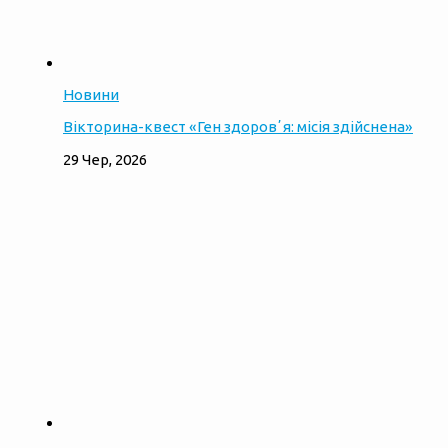
Новини
Вікторина-квест «Ген здоровʼя: місія здійснена»
29 Чер, 2026