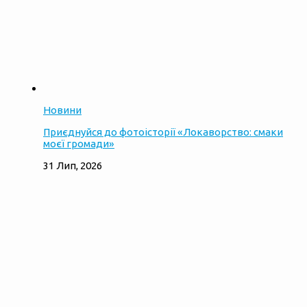
Новини
Приєднуйся до фотоісторії «Локаворство: смаки
моєї громади»
31 Лип, 2026