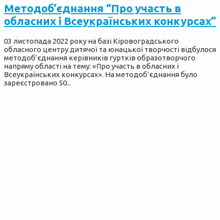
Методоб’єднання “Про участь в
обласних і Всеукраїнських конкурсах”
03 листопада 2022 року на базі Кіровоградського
обласного центру дитячої та юнацької творчості відбулося
методоб’єднання керівників гуртків образотворчого
напряму області на тему: «Про участь в обласних і
Всеукраїнських конкурсах». На методоб’єднання було
зареєстровано 50...