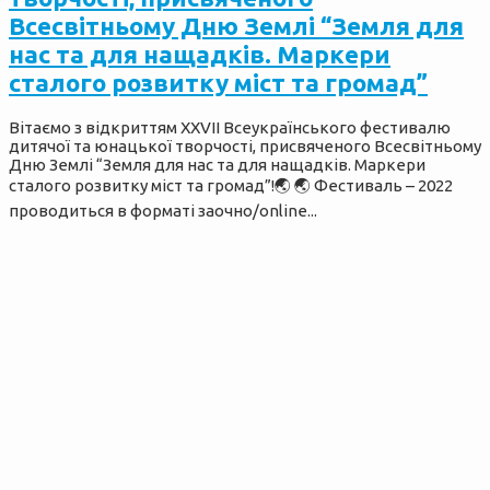
Всесвітньому Дню Землі “Земля для
нас та для нащадків. Маркери
сталого розвитку міст та громад”
Вітаємо з відкриттям XXVII Всеукраїнського фестивалю
дитячої та юнацької творчості, присвяченого Всесвітньому
Дню Землі “Земля для нас та для нащадків. Маркери
сталого розвитку міст та громад”!🌏 🌏 Фестиваль – 2022
проводиться в форматі заочно/online...