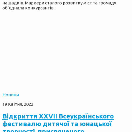
нащадків. Маркери сталого розвитку міст та громад»
об’єднала конкурсантів...
Новини
19 Квітня, 2022
Відкриття XXVII Всеукраїнського
фестивалю дитячої та юнацької
творчості, присвяченого