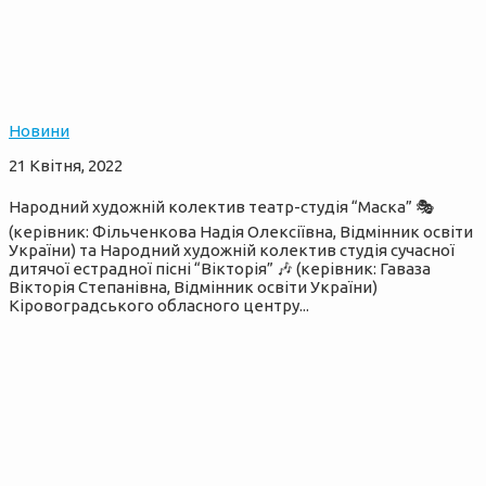
Новини
21 Квітня, 2022
Народний художній колектив театр-студія “Маска” 🎭
(керівник: Фільченкова Надія Олексіївна, Відмінник освіти
України) та Народний художній колектив студія сучасної
дитячої естрадної пісні “Вікторія” 🎶 (керівник: Гаваза
Вікторія Степанівна, Відмінник освіти України)
Кіровоградського обласного центру...