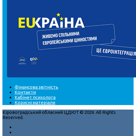
Фінансова звітність
Контакти
Кабінет психолога
Корисні матеріали
Кіровоградський обласний ЦДЮТ © 2026. All Rights
Reserved.