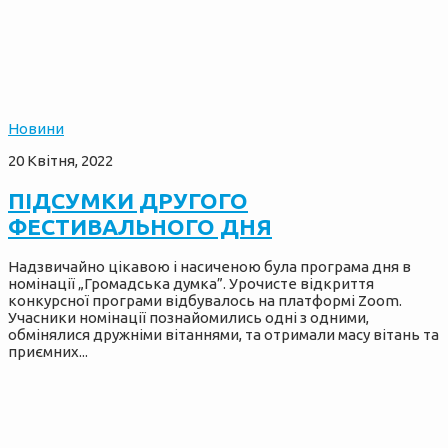
Новини
20 Квітня, 2022
ПІДСУМКИ ДРУГОГО
ФЕСТИВАЛЬНОГО ДНЯ
Надзвичайно цікавою і насиченою була програма дня в
номінації „Громадська думка”. Урочисте відкриття
конкурсної програми відбувалось на платформі Zoom.
Учасники номінації познайомились одні з одними,
обмінялися дружніми вітаннями, та отримали масу вітань та
приємних...