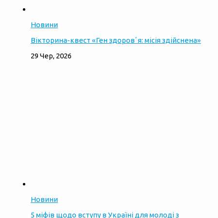
Новини
Вікторина-квест «Ген здоровʼя: місія здійснена»
29 Чер, 2026
Новини
5 міфів щодо вступу в Україні для молоді з