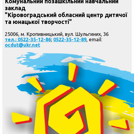
Комунальний позашкільний навчальний
заклад
"Кіровоградський обласний центр дитячої
та юнацької творчості"
25006, м. Кропивницький, вул. Шульгиних, 36
тел.: 0522-35-12-86
;
0522-35-12-89
, email:
ocdut@ukr.net