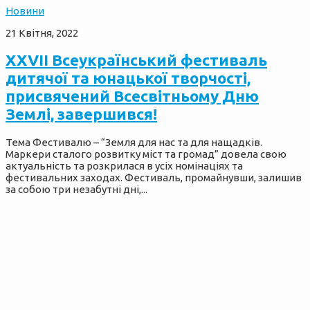
Новини
21 Квітня, 2022
XXVII Всеукраїнський фестиваль
дитячої та юнацької творчості,
присвячений Всесвітньому Дню
Землі, завершився!
Тема Фестивалю – “Земля для нас та для нащадків.
Маркери сталого розвитку міст та громад” довела свою
актуальність та розкрилася в усіх номінаціях та
фестивальних заходах. Фестиваль, промайнувши, залишив
за собою три незабутні дні,...