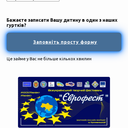
Бажаєте записати Вашу дитину в один з наших
гуртків?
Заповніть просту форму
Це займе у Вас не більше кількох хвилин