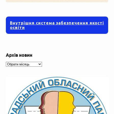
Внутрішня система забезпечення якості
освіти
Архів новин
Архів
новин