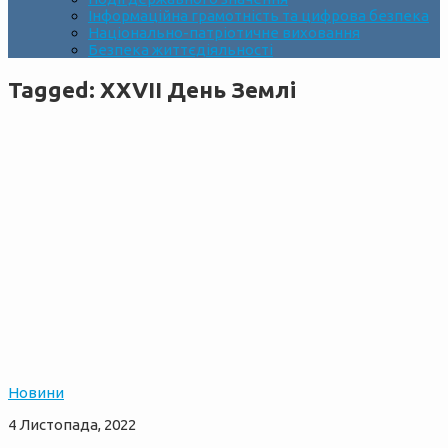
Інформаційна грамотність та цифрова безпека
Національно-патріотичне виховання
Безпека життєдіяльності
Tagged:
XXVII День Землі
Новини
4 Листопада, 2022