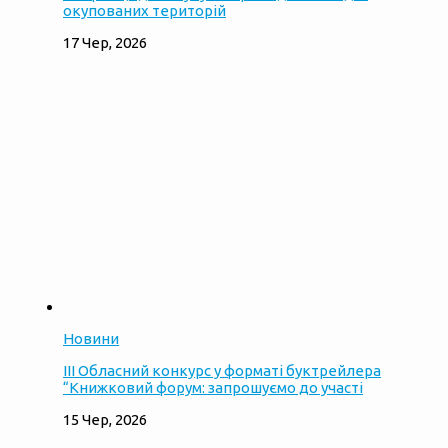
окупованих територій
17 Чер, 2026
Новини
ІІІ Обласний конкурс у форматі буктрейлера
“Книжковий форум: запрошуємо до участі
15 Чер, 2026