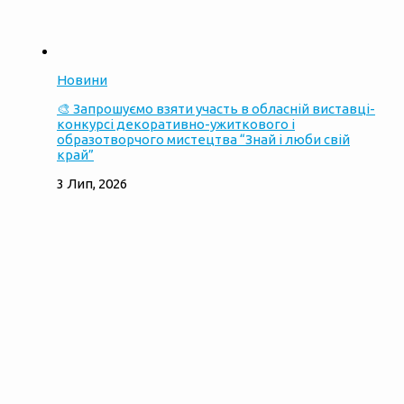
Новини
🎨 Запрошуємо взяти участь в обласній виставці-
конкурсі декоративно-ужиткового і
образотворчого мистецтва “Знай і люби свій
край”
3 Лип, 2026