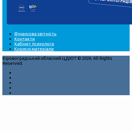
Фінансова звітність
Контакти
Кабінет психолога
Корисні матеріали
Кіровоградський обласний ЦДЮТ © 2026. All Rights
Reserved.