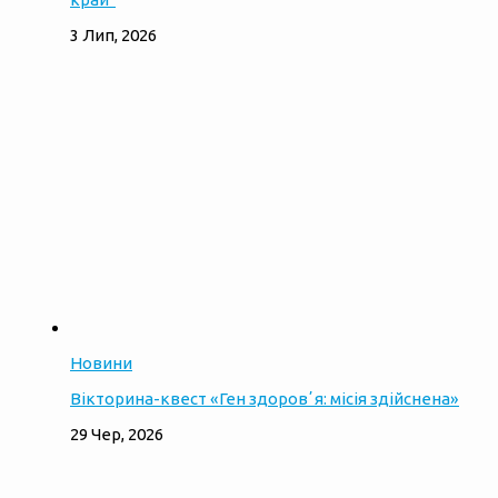
3 Лип, 2026
Новини
Вікторина-квест «Ген здоровʼя: місія здійснена»
29 Чер, 2026