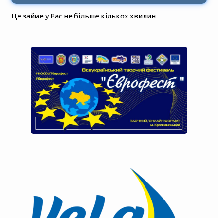
Це займе у Вас не більше кількох хвилин