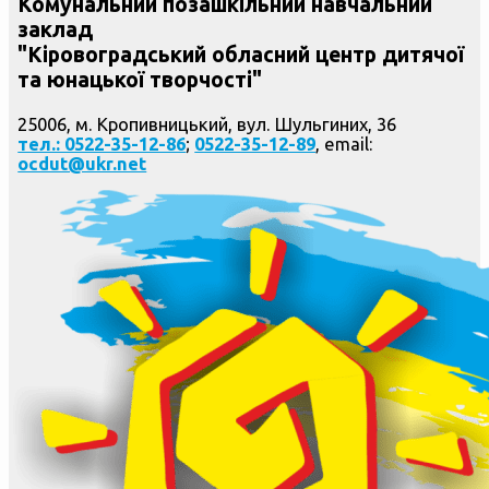
Комунальний позашкільний навчальний
заклад
"Кіровоградський обласний центр дитячої
та юнацької творчості"
25006, м. Кропивницький, вул. Шульгиних, 36
тел.: 0522-35-12-86
;
0522-35-12-89
, email:
ocdut@ukr.net