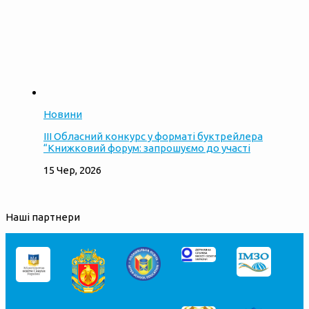
Новини
ІІІ Обласний конкурс у форматі буктрейлера
“Книжковий форум: запрошуємо до участі
15 Чер, 2026
Наші партнери