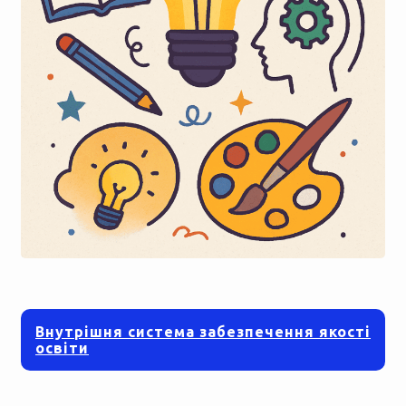
Внутрішня система забезпечення якості
освіти