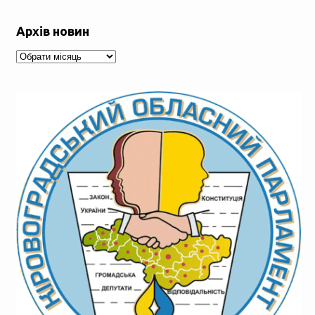
Архів новин
Архів
новин