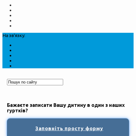
На зв'язку:
Бажаєте записати Вашу дитину в один з наших
гуртків?
Заповніть просту форму