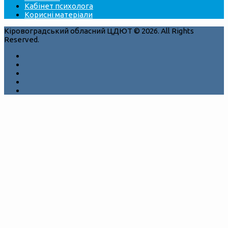
Кабінет психолога
Корисні матеріали
Кіровоградський обласний ЦДЮТ © 2026. All Rights
Reserved.