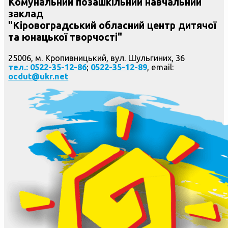
Комунальний позашкільний навчальний
заклад
"Кіровоградський обласний центр дитячої
та юнацької творчості"
25006, м. Кропивницький, вул. Шульгиних, 36
тел.: 0522-35-12-86
;
0522-35-12-89
, email:
ocdut@ukr.net