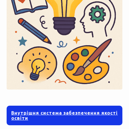
Внутрішня система забезпечення якості
освіти