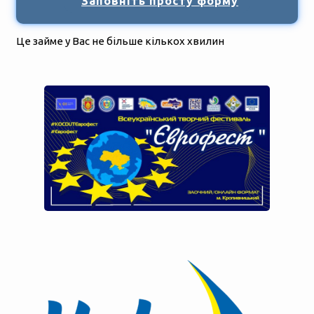
Заповніть просту форму
Це займе у Вас не більше кількох хвилин