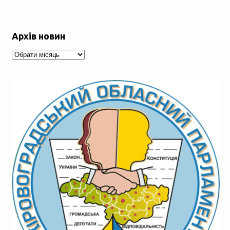
Архів новин
Архів
новин