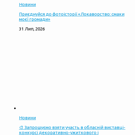
Новини
Приєднуйся до фотоісторії «Локаворство: смаки
моєї громади»
31 Лип, 2026
Новини
🎨 Запрошуємо взяти участь в обласній виставці-
конкурсі декоративно-ужиткового і