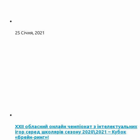
25 Січня, 2021
ХXІІ обласний онлайн чемпіонат з інтелектуальних
ігор серед школярів сезону 2020\2021 – Кубок
«Брейн-ринг»!