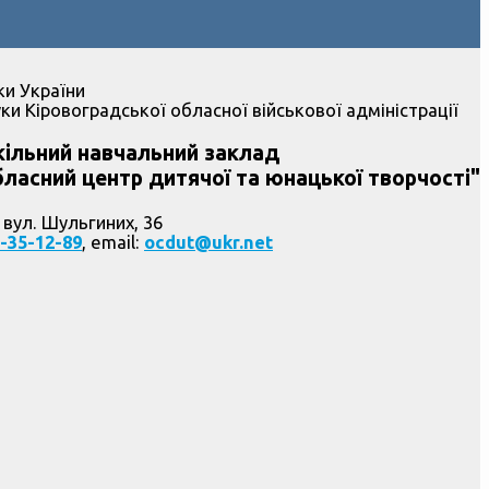
ки України
ки Кіровоградської обласної військової адміністрації
ільний навчальний заклад
ласний центр дитячої та юнацької творчості"
 вул. Шульгиних, 36
-35-12-89
, email:
ocdut@ukr.net