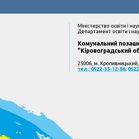
Міністерство освіти і нау
Департамент освіти і нау
Комунальний позашк
"Кіровоградський об
25006, м. Кропивницький,
тел.: 0522-35-12-86
;
0522