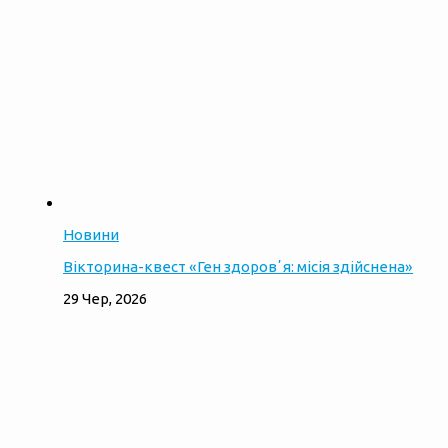
Новини
Вікторина-квест «Ген здоровʼя: місія здійснена»
29 Чер, 2026