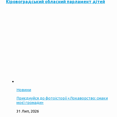
Кіровоградський обласний парламент дітей
Новини
Приєднуйся до фотоісторії «Локаворство: смаки
моєї громади»
31 Лип, 2026