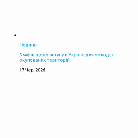
Новини
5 міфів щодо вступу в Україні для молоді з
окупованих територій
17 Чер, 2026