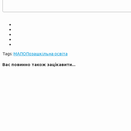
Tags:
МАПО
Позашкільна освіта
Вас повинно також зацікавити...