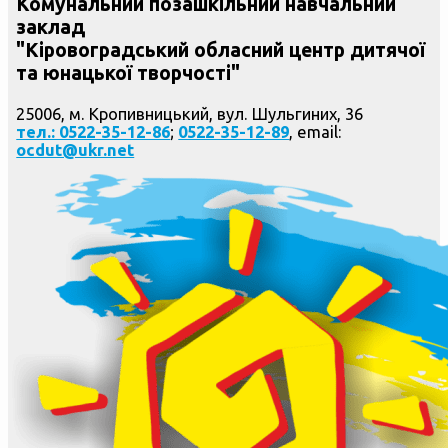
Комунальний позашкільний навчальний
заклад
"Кіровоградський обласний центр дитячої
та юнацької творчості"
25006, м. Кропивницький, вул. Шульгиних, 36
тел.: 0522-35-12-86
;
0522-35-12-89
, email:
ocdut@ukr.net