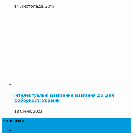
11 Листопада, 2019
Інтелектуальні змаганння змагання до Дня
Соборності України
18 Січня, 2023
На зв'язку: