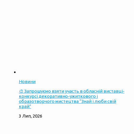
Новини
🎨 Запрошуємо взяти участь в обласній виставці-
конкурсі декоративно-ужиткового і
образотворчого мистецтва “Знай і люби свій
край”
3 Лип, 2026