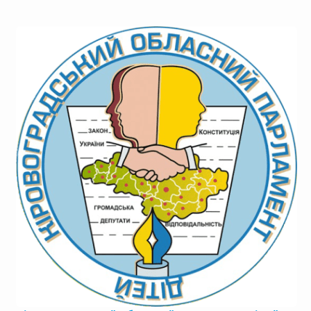
новин